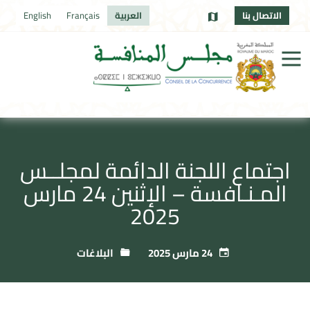
الاتصال بنا
العربية
Français
English
اجتماع اللجنة الدائمة لمجلــس
المـنـافسة – الإثنين 24 مارس
2025
24 مارس 2025
البلاغات