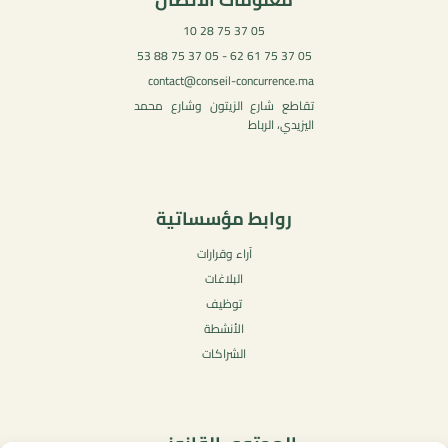
05 37 75 28 10
05 37 75 61 62 - 05 37 75 88 53
contact@conseil-concurrence.ma
تقاطع شارع الزيتون وشارع محمد
اليزيدي، الرباط
روابط مؤسساتية
آراء وقرارات
البلاغات
توظيف
الأنشطة
الشراكات
المحتوى القانوني