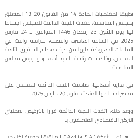
تطبيقا لمقتضيات المادة 14 من القانون 20-13 المتعلق
بمجلس المنافسة، عقدت اللجنة الدائمة للمجلس اجتماعا
لها يوم الإثنين 23 رمضان 1446 الموافق لـ 24 مارس
2025 في الساعة العاشرة والنصف، لدراسة والبت في
الملفات المعروضة عليها من طرف مصالح التحقيق التابعة
للمجلس، وذلك تحت رئاسة السيد أحمد رحو، رئيس مجلس
المنافسة.
في بداية أشغالها، صادقت اللجنة الدائمة للمجلس على
محضر اجتماعها المنعقد بتاريخ 20 مارس 2025.
وبعد ذلك، اتخذت اللجنة الدائمة قرارا بالترخيص لعمليتي
التركيز الاقتصادي المتعلقتين بـ :
تولي شركة ” Akdital S.A “، المراقبة الحصرية لكل من