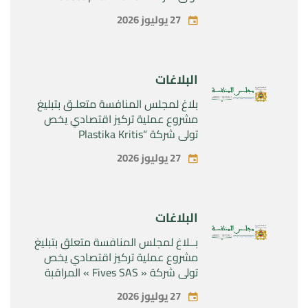
المراقبة الحصرية للأصول والحقوق
27 يوليوز 2026
المتعلقة بالمنتجين الصيدلانيين”
Rilutek ” و” Sabril” التابعين لشركة ”
Sanofi SA “
البلاغات
بلاغ لمجلس المنافسة متعلـق بتبليغ
مشروع عملية تركيز اقتصادي يخص
تولي شركة “Plastika Kritis
SA”المراقبة الحصرية لشركة
27 يوليوز 2026
“Naturplas Industrial SARL”
البلاغات
بــلاغ لمجلس المنافسة متعلق بتبليغ
مشروع عملية تركيز اقتصادي يخص
تولي شركة « Fives SAS » المراقبة
الحصرية لشركة « Aries Industries
27 يوليوز 2026
SAS »