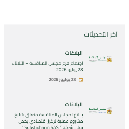
آخر التحديثات
البلاغات
اجتماع فرع مجلس المنافسة – الثلاثاء
28 يوليو 2026
28 يوليوز 2026
البلاغات
بــلاغ لمجلس المنافسة متعلق بتبليغ
مشروع عملية تركيز اقتصادي يخص
تولي شركة ” Substipharm SAS ”