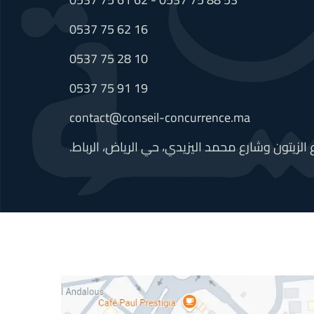
0537 75 62 16
0537 75 28 10
0537 75 91 19
contact@conseil-concurrence.ma
ع الزيتون وشارع محمد اليزيدي، حي الرياض، الرباط