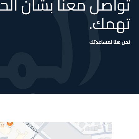
تواصل معنا بشأن الحا
تهمك.
نحن هنا لمساعدتك