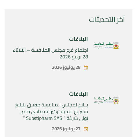
آخر التحديثات
البلاغات
اجتماع فرع مجلس المنافسة – الثلاثاء
28 يوليو 2026
28 يوليوز 2026
البلاغات
بــلاغ لمجلس المنافسة متعلق بتبليغ
مشروع عملية تركيز اقتصادي يخص
تولي شركة ” Substipharm SAS ”
المراقبة الحصرية للأصول والحقوق
27 يوليوز 2026
المتعلقة بالمنتجين الصيدلانيين”