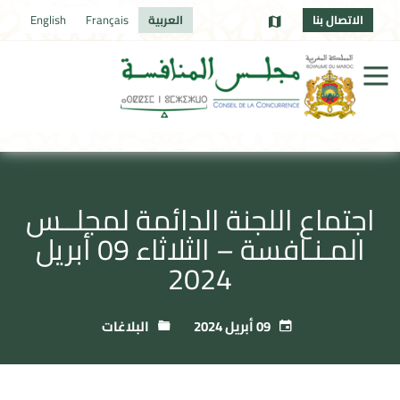
الاتصال بنا
العربية
Français
English
اجتماع اللجنة الدائمة لمجلــس
المـنـافسة – الثلاثاء 09 أبريل
2024
09 أبريل 2024
البلاغات