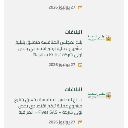
المراقبة الحصرية للأصول والحقوق
27 يوليوز 2026
المتعلقة بالمنتجين الصيدلانيين”
Rilutek ” و” Sabril” التابعين لشركة ”
Sanofi SA “
البلاغات
بلاغ لمجلس المنافسة متعلـق بتبليغ
مشروع عملية تركيز اقتصادي يخص
تولي شركة “Plastika Kritis
SA”المراقبة الحصرية لشركة
27 يوليوز 2026
“Naturplas Industrial SARL”
البلاغات
بــلاغ لمجلس المنافسة متعلق بتبليغ
مشروع عملية تركيز اقتصادي يخص
تولي شركة « Fives SAS » المراقبة
الحصرية لشركة « Aries Industries
27 يوليوز 2026
SAS »