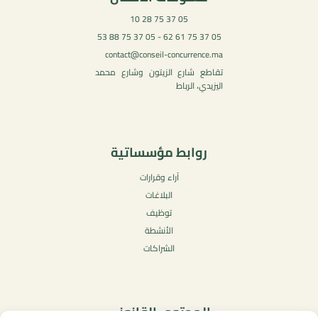
05 37 75 28 10
05 37 75 61 62 - 05 37 75 88 53
contact@conseil-concurrence.ma
تقاطع شارع الزيتون وشارع محمد
اليزيدي، الرباط
روابط مؤسساتية
آراء وقرارات
البلاغات
توظيف
الأنشطة
الشراكات
المحتوى القانوني