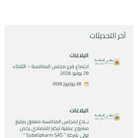
آخر التحديثات
البلاغات
اجتماع فرع مجلس المنافسة – الثلاثاء
28 يوليو 2026
28 يوليوز 2026
البلاغات
بــلاغ لمجلس المنافسة متعلق بتبليغ
مشروع عملية تركيز اقتصادي يخص
تولي شركة ” Substipharm SAS ”