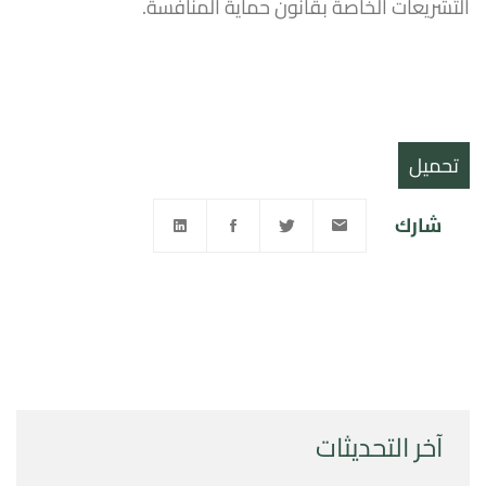
التشريعات الخاصة بقانون حماية المنافسة.
تحميل
شارك
آخر التحديثات