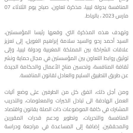
المنافسة بدولة ليبيا، مذكرة تعاون، صباح يوم الثلاثاء 07
مارس 2023 ، بالرباط.
وتهدف هذه المذكرة التي وقعها رئيسا المؤسستين،
السيد أحمد رحو والسيد سلامة إبراهيم الغويل، إلى تعزيز
علاقات الشراكة بين المملكة المغربية ودولة ليبيا، وإلى
توثيق روابط التعاون بين المؤسستين في مجال حماية ونشر
ثقافة المنافسة، وتحسين مناخ الأعمال والحكامة الجيدة
عن طريق التطبيق السليم والعادل لقانون المنافسة.
ومن أجل ذلك، اتفق كل من الطرفين على وضع آليات
العمل الهادفة الى تبادل الخبرات والمعلومات، والتدريب
المشترك في كافة الموضوعات ذات الصلة بقانون واقتصاد
المنافسة والتحريات، وتطوير ودعم قدرات المقررين
والمحققين. إضافة إلى المساعدة في مراجعة ودراسة