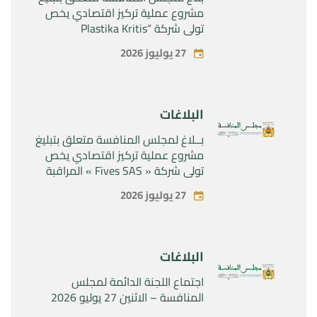
مشروع عملية تركيز اقتصادي يخص
تولي شركة “Plastika Kritis
SA”المراقبة الحصرية لشركة
27 يوليوز 2026
“Naturplas Industrial SARL”
البلاغات
بــلاغ لمجلس المنافسة متعلق بتبليغ
مشروع عملية تركيز اقتصادي يخص
تولي شركة « Fives SAS » المراقبة
الحصرية لشركة « Aries Industries
27 يوليوز 2026
SAS »
البلاغات
اجتماع اللجنة الدائمة لمجلس
المنافسة – الاثنين 27 يوليو 2026