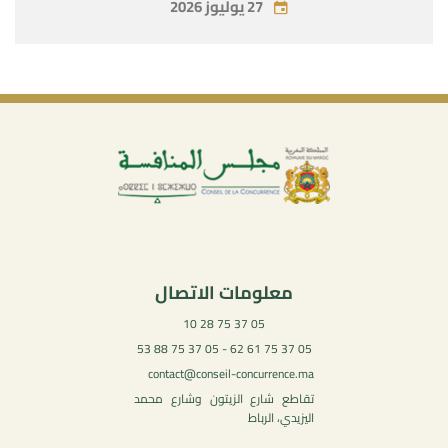
27 يوليوز 2026
معلومات الاتصال
05 37 75 28 10
05 37 75 61 62 - 05 37 75 88 53
contact@conseil-concurrence.ma
تقاطع شارع الزيتون وشارع محمد
اليزيدي، الرباط