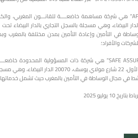
لشركات والأفراد؛
“SAFE ASSUR SARL” هي شركة ذات المسؤولية المحدودة خا
 في مجال الوساطة في التأمين بالمغرب حيث تشمل خدماتها جم
اريخ 10 يوليو 2025