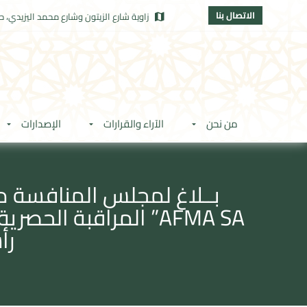
الاتصال بنا
زاوية شارع الزيتون وشارع محمد اليزيدي، حي
من نحن
الآراء والقرارات
الإصدارات
بــلاغ لمجلس المنافسة م
رأ