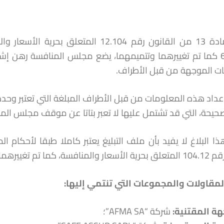
652.14.2 كما تم تغييرهما وتتميمهما، يضع مجلس المنافسة رهن
ت الموجهة من قبل الأطراف.
عداد هذه المعلومات من قبل الأطراف المبلغة التي تعتبر وحده
لصحيحة، التي قد تشتمل عليها لا تعبر بتاتا عن موقف مجلس المن
ما تم تغييرهما وتتميمهما.
لمقاولات والمجموعات التي تنتمي إليها
:
هة المقتنية
:
شركة “AFMA SA”؛