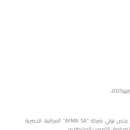
توصل مجلس المنافسة بتبليغ متعلق بمشروع عملية تركيز اقتصادي يخص تولي شركة “AFMA SA” المراقبة الحصرية