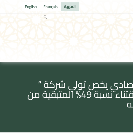
العربية
Français
English
قتصادي يخص تولي شركة ”
AFMA SA” المراقبة الحصرية لشركة ” SAFE ASSUR SARL” عبر اقتناء نسبة 49% المتبقية من
ه