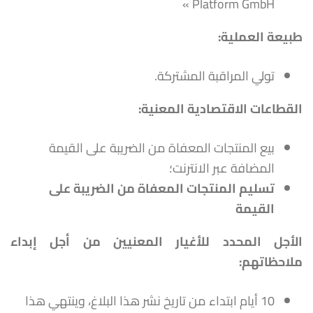
Platform GmbH »
طبيعة العملية
:
تولي المراقبة المشتركة.
القطاعات الاقتصادية المعنية:
بيع المنتجات المعفاة من الضريبة على القيمة
المضافة عبر الانترنت؛
تسليم المنتجات المعفاة من الضريبة على
القيمة
الأجل المحدد للأغيار المعنيين من أجل إبداء
ملاحظاتهم
:
10 أيام ابتداء من تاريخ نشر هذا البلاغ، وينتهي هذا