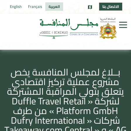
الاتصال بنا
العربية
Français
English
بــلاغ لمجلس المنافسة يخص
مشروع عملية تركيز اقتصادي
يتعلق بتولي المراقبة المشتركة
لشركة « Duffle Travel Retail
Platform GmbH » من طرف
شركات « Dufry International
AG » و « Takeaway.com Central