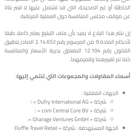
الخاطئة أو غير الصحيحة، التي قد تشتمل عليها لا تعبر بتاتا
عن موقف مجلس المنافسة حول العملية المرتقبة.
إن نشر هذا البلاغ لا يفيد بأن ملف التبليغ يعتبر كاملا طبقا
لأحكام المادة 9 من المرسوم رقم 2.14.652 الصادر بتطبيق
القانون رقم 12.104 المتعلق بحرية الأسعار والمنافسة
كما تم تغييرهما وتتميمهما.
أسماء المقاولات والمجموعات التي تنتمي إليها
:
الجهات المقتنية :
شركة « Dufry International AG » ؛
شركة « com Central Core BV » ؛
شركة « Gharage Ventures GmbH ».
الجهة المستهدفة : شركة « Duffle Travel Retail