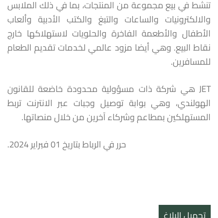
تنشط في بيع مجموعة من المنتجات، بما في ذلك الملابس
والالكترونيات والساعات والتبغ والكتب الأدبية وألعاب
الأطفال والأطعمة الفاخرة والحلويات لاستهلاكها خارج
نقاط البيع. وهي أيضا مزود عالمي لخدمات تقديم الطعام
للمسافرين.
JET هي شركة ذات مسؤولية محدودة خاضعة للقانون
الهولندي، وهي بوابة توصيل وجبات عبر الانترنت تربط
المستهلكين بمطاعم وشركاء آخرين من خلال منصاتها.
حرر في الرباط بتاريخ 01 فبراير 2024.
تحميل البلاغ