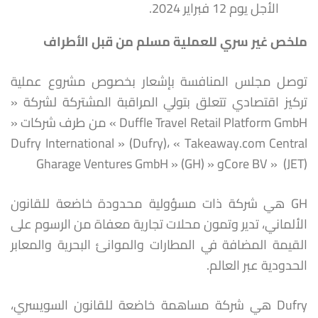
الأجل يوم 12 فبراير 2024.
ملخص غير سري للعملية مسلم من قبل الأطراف
توصل مجلس المنافسة بإشعار بخصوص مشروع عملية
تركيز اقتصادي تتعلق بتولي المراقبة المشتركة لشركة «
Duffle Travel Retail Platform GmbH » من طرف شركات «
Dufry International » (Dufry)، « Takeaway.com Central
Core BV » (JET)و « Gharage Ventures GmbH » (GH)
GH هي شركة ذات مسؤولية محدودة خاضعة للقانون
الألماني، تدير وتمون محلات تجارية معفاة من الرسوم على
القيمة المضافة في المطارات والموانئ البحرية والمعابر
الحدودية عبر العالم.
Dufry هي شركة مساهمة خاضعة للقانون السويسري،