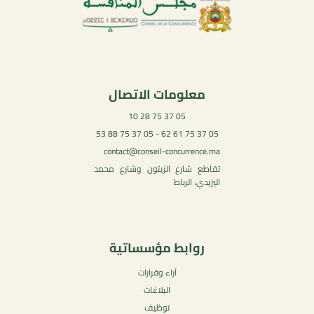
معلومات الاتصال
05 37 75 28 10
05 37 75 61 62 - 05 37 75 88 53
contact@conseil-concurrence.ma
تقاطع شارع الزيتون وشارع محمد
اليزيدي، الرباط
روابط مؤسساتية
آراء وقرارات
البلاغات
توظيف