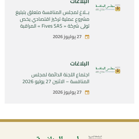
البلاغات
بــلاغ لمجلس المنافسة متعلق بتبليغ
مشروع عملية تركيز اقتصادي يخص
تولي شركة « Fives SAS » المراقبة
الحصرية لشركة « Aries Industries
27 يوليوز 2026
SAS »
البلاغات
اجتماع اللجنة الدائمة لمجلس
المنافسة – الاثنين 27 يوليو 2026
27 يوليوز 2026