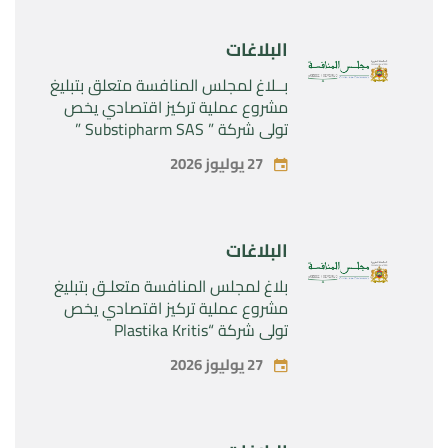
البلاغات
بــلاغ لمجلس المنافسة متعلق بتبليغ
مشروع عملية تركيز اقتصادي يخص
تولي شركة ” Substipharm SAS ”
المراقبة الحصرية للأصول والحقوق
27 يوليوز 2026
المتعلقة بالمنتجين الصيدلانيين”
Rilutek ” و” Sabril” التابعين لشركة ”
Sanofi SA “
البلاغات
بلاغ لمجلس المنافسة متعلـق بتبليغ
مشروع عملية تركيز اقتصادي يخص
تولي شركة “Plastika Kritis
SA”المراقبة الحصرية لشركة
27 يوليوز 2026
“Naturplas Industrial SARL”