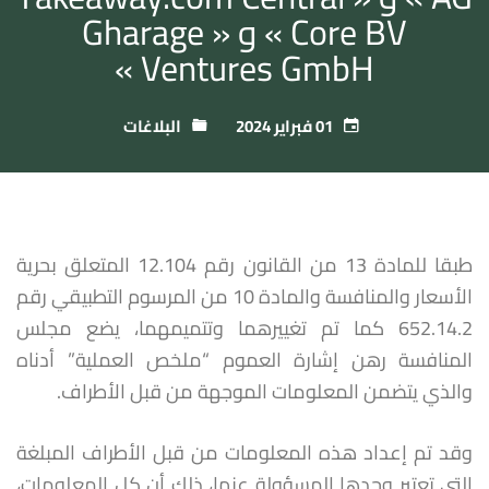
Core BV » و « Gharage
Ventures GmbH »
01 فبراير 2024
البلاغات
طبقا للمادة 13 من القانون رقم 12.104 المتعلق بحرية
الأسعار والمنافسة والمادة 10 من المرسوم التطبيقي رقم
652.14.2 كما تم تغييرهما وتتميمهما، يضع مجلس
المنافسة رهن إشارة العموم “ملخص العملية” أدناه
والذي يتضمن المعلومات الموجهة من قبل الأطراف.
وقد تم إعداد هذه المعلومات من قبل الأطراف المبلغة
التي تعتبر وحدها المسؤولة عنها، ذلك أن كل المعلومات،