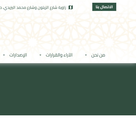
الاتصال بنا
زاوية شارع الزيتون وشارع محمد اليزيدي، حي
من نحن
الآراء والقرارات
الإصدارات