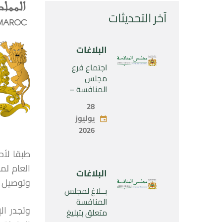
آخر التحديثات
البلاغات
اجتماع فرع
مجلس
المنافسة –
الثلاثاء 28 يوليو
28
2026
يوليوز
2026
العام لم
البلاغات
وتوصيل ا
بــلاغ لمجلس
المنافسة
متعلق بتبليغ