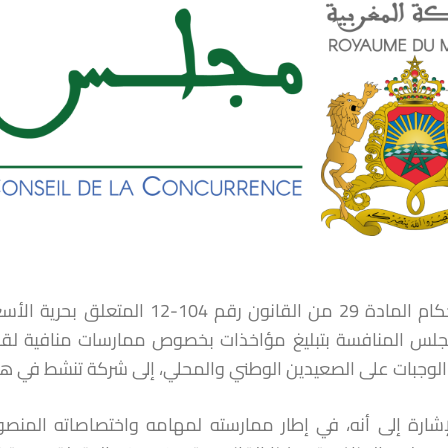
طبقا لأحكام المادة 29 من القانون
جلس المنافسة بتبليغ مؤاخذات بخصوص ممارسات منافية لقو
لوجبات على الصعيدين الوطني والمحلي، إلى شركة تنشط في ه