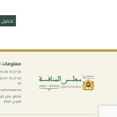
تحميل ال
معلومات ا
05 37 75 28 10
53
-concurrence.ma
تقاطع شارع الز
اليزيدي، الرباط