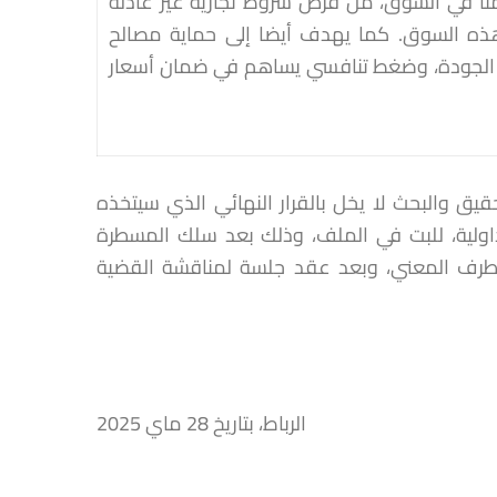
نًا في السوق، من فرض شروط تجارية غير عادلة
ل هذه السوق. كما يهدف أيضا إلى حماية مصالح
 الجودة، وضغط تنافسي يساهم في ضمان أسعار
قيق والبحث لا يخل بالقرار النهائي الذي سيتخذه
اولية، للبت في الملف، وذلك بعد سلك المسطرة
للطرف المعني، وبعد عقد جلسة لمناقشة القضية
الرباط، بتاريخ 28 ماي 2025