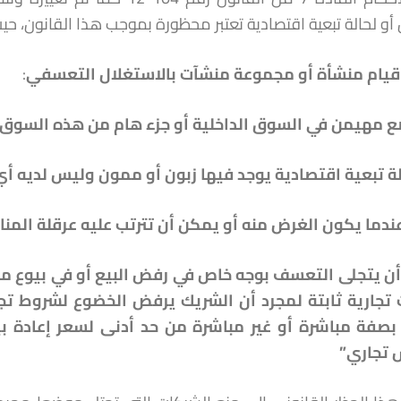
و لحالة تبعية اقتصادية تعتبر محظورة بموجب هذا القانون، حي
قيام منشأة أو مجموعة منشآت بالاستغلال التعسفي
:
 مهيمن في السوق الداخلية أو جزء هام من هذه السوق
لة تبعية اقتصادية يوجد فيها زبون أو ممون وليس لديه أي
ندما يكون الغرض منه أو يمكن أن تترتب عليه عرقلة المنا
ن يتجلى التعسف بوجه خاص في رفض البيع أو في بيوع مق
 تجارية ثابتة لمجرد أن الشريك يرفض الخضوع لشروط تجا
صفة مباشرة أو غير مباشرة من حد أدنى لسعر إعادة بي
تجاري”