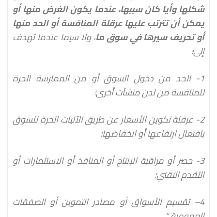
شكلها وأيا كان سببها، عندما يكون الغرض منها أو
يمكن أن تترتب عليها عرقلة المنافسة أو الحد منها
أو تحريف سيرها في سوق ما
، ولا سيما عندما تهدف
إلى
:
1- الحد من دخول السوق أو من الممارسة الحرة
للمنافسة من لدن منشآت أخرى؛
2- عرقلة تكوين الأسعار عن طريق الآليات الحرة للسوق
بافتعال ارتفاعها أو انخفاضها؛
3- حصر أو مراقبة الإنتاج أو المنافذ أو الاستثمارات أو
التقدم التقني؛
4
– تقسيم الأسواق أو مصادر التموين أو الصفقات
العمومية
.
“