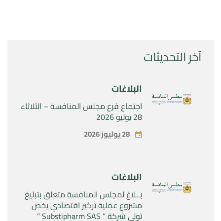
آخر التحديثات
البلاغات
اجتماع فرع مجلس المنافسة – الثلاثاء
28 يوليو 2026
28 يوليوز 2026
البلاغات
بــلاغ لمجلس المنافسة متعلق بتبليغ
مشروع عملية تركيز اقتصادي يخص
تولي شركة ” Substipharm SAS ”