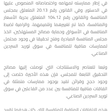
في إطار ممارسته لمهامه واختصاصاته المنصوص عليها
في الدستور، وفي القانون رقم 20.13 المتعلق بمجلس
المنافسة والقانون رقم 104.12 المتعلق بحرية الأسعار
والمنافسة، كما تم تغييرهما وتتميمهما، والرامية لضبط
المنافسة في الأسواق وحماية مصالح المستهلكين، اتخذ
مجلس المنافسة المبادرة وفتح تحقيقا في وجود محتمل
لممارسات منافية للمنافسة في سوق توريد السردين
الصناعي.
وتبعا للعناصر والاستنتاجات التي توصلت إليها مصالح
التحقيق التابعة للمجلس، فإن هذه الأخيرة خلصت إلى
وجود حجج وقرائن تفيد بوجود ممارسات متمثلة في
اتفاقات منافية للمنافسة بين عدد من الفاعلين في سوق
توريد السردين الصناعي.
هذه الاتفاقات المنافية للمنافسة التي كان هدفها تقييد