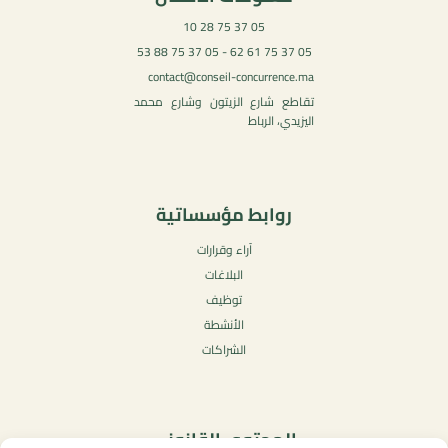
05 37 75 28 10
05 37 75 61 62 - 05 37 75 88 53
contact@conseil-concurrence.ma
تقاطع شارع الزيتون وشارع محمد
اليزيدي، الرباط
روابط مؤسساتية
آراء وقرارات
البلاغات
توظيف
الأنشطة
الشراكات
المحتوى القانوني