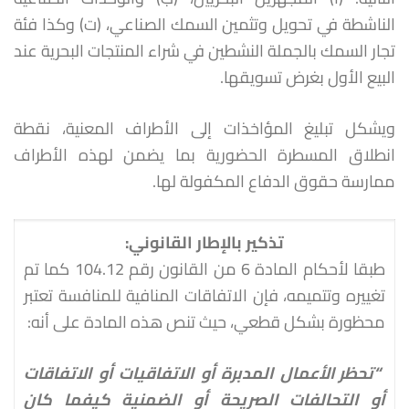
الناشطة في تحويل وتثمين السمك الصناعي، (ت) وكذا فئة
تجار السمك بالجملة النشطين في شراء المنتجات البحرية عند
البيع الأول بغرض تسويقها.
ويشكل تبليغ المؤاخذات إلى الأطراف المعنية، نقطة
انطلاق المسطرة الحضورية بما يضمن لهذه الأطراف
ممارسة حقوق الدفاع المكفولة لها.
تذكير
بالإطار
القانوني
:
طبقا لأحكام المادة 6 من القانون رقم 104.12 كما تم
تغييره وتتميمه، فإن الاتفاقات المنافية للمنافسة تعتبر
محظورة بشكل قطعي، حيث تنص هذه المادة على أنه:
“تحظر الأعمال المدبرة أو الاتفاقيات أو الاتفاقات
أو التحالفات الصريحة أو الضمنية كيفما كان