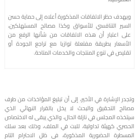
ويهدف حظر الاتفاقات المذكورة أعلاه إلى حماية حسن
السير التنافسي للأسواق وكذا مصالح المستهلكين،
على اعتبار أن هذه الاتفاقات من شأنها الرفع من
الأسعار بطريقة مفتعلة توازيا مع تراجع الجودة أو
تقليص في تنوع المنتجات والخدمات المتاحة.
وتجدر الإشارة في الأخير، إلى أن تبليغ المؤاخذات من طرف
مصالح التحقيق والبحث لا يخل بالقرار النهائي الذي
سيتخذه المجلس في نازلة الحال، والذي يبقى له الاختصاص
الحصري كهيئة تداولية، للبت في الملف، وذلك بعد سلك
المسطرة الحضورية المذكورة، في ظل الاحترام التام