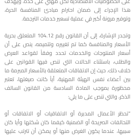
على الخصوصيات الاقتصادية لكل مهني على حدة. ويهدف
هذا الإجراء إلى ضمان احترام مبادئ المنافسة الحرة،
وتوفير مرونة أكبر في عملية تسعير خدمات الترجمة.
وتجدر الإشارة، إلى أن القانون رقم 104.12 المتعلق بحرية
الأسعار والمنافسة كما تم تغييره وتتميمه، ينص على أن
أسعار المنتوجات والخدمات تحدد وفقاً لقواعد العرض
والطلب، باستثناء الحالات التي تنص فيها القوانين على
خلاف ذلك. حيث إن الاتفاقات المتعلقة بالأسعار المبرمة ما
بين أعضاء نفس الهيئة المهنية، أياً كانت صيغتها، تعتبر
محظورة بموجب المادة السادسة من القانون السالف
الذكر، والتي تنص على ما يلي:
“تحظر الأعمال المدبرة أو الاتفاقيات أو الاتفاقات أو
التحالفات الصريحة أو الضمنية كيفما كان شكلها وأيا كان
سببها، عندما يكون الغرض منها أو يمكن أن تترتب عليها