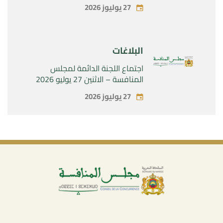
الحصرية لشركة « Aries Industries
27 يوليوز 2026
SAS »
البلاغات
اجتماع اللجنة الدائمة لمجلس
المنافسة – الاثنين 27 يوليو 2026
27 يوليوز 2026