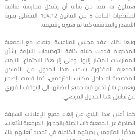
يعملون به، مما من شأنه أن يشكل ممارسة منافية
لمقتضيات المادة 6 من القانون 104.12 المتعلق بحرية
الأسعار والمنافسة كما تم تغييره وتتميمه.
وتبعا لذلك، عقد مجلس المنافسة اجتماعا مع الجمعية
المذكورة قدمت خلاله كافة التوضيحات اللازمة بشأن
الممارسات المشار إليها. وعلى إثر هذا الاجتماع، التزمت
الجمعية المذكورة بسحب هذا الجدول من الأماكن
المخصصة له داخل مكاتب المترجمين، كما قامت بإصدار
وتعميم بلاغ تدعو فيه جميع أعضائها إلى التوقف الفوري
عن تطبيق هذا الجدول المرجعي.
كما أعلن هذا البلاغ، عن إلغاء جميع الإعلانات السابقة
الصادرة عن الجمعية ذات الصلة بالجداول المرجعية للأتعاب،
مذكّراً المترجمين بحريتهم الكاملة في تحديد أتعابهم بناءً