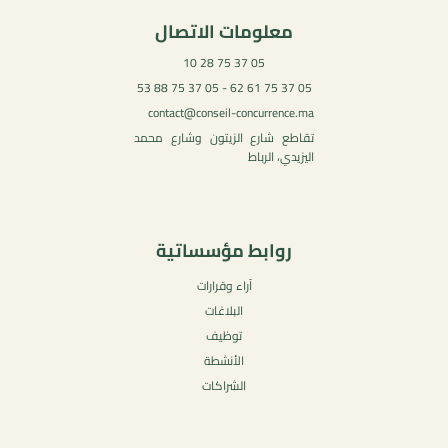
معلومات الاتصال
05 37 75 28 10
05 37 75 61 62 - 05 37 75 88 53
contact@conseil-concurrence.ma
تقاطع شارع الزيتون وشارع محمد
اليزيدي، الرباط
روابط مؤسساتية
آراء وقرارات
البلاغات
توظيف
الأنشطة
الشراكات