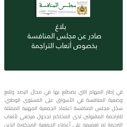
في إطار المهام التي يضطلع بها في مجال الرصد وتتبع
وضعية المنافسة في الأسواق على المستوى الوطني،
سجّل مجلس المنافسة اعتماد الجمعية المهنية الممثلة
للتراجمة المقبولين لدى المحاكم لجدول مرجعي لأتعاب
الترجمة تم تعميمه على أعضاء الجمعية المذكورة الذين