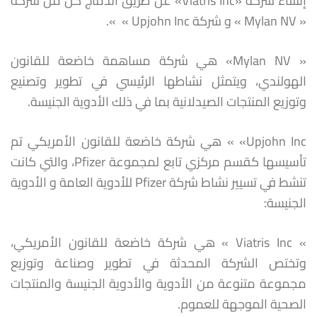
إنشاء شركة «Viatris Inc» عن طريق اندماج كل من شركة
« Mylan NV » و شركة Upjohn Inc » ».
« Mylan NV» هي شركة مساهمة خاضعة للقانون
الهولندي، ويتمثل نشاطها الرئيسي في تطوير وتصنيع
وتوزيع المنتجات الصيدلانية بما في ذلك الأدوية الجنيسة.
Upjohn Inc» » هي شركة خاضعة للقانون الأمريكي تم
تأسيسها كقسم مركزي تابع لمجموعة Pfizer، والتي كانت
تنشط في تسيير نشاط شركة Pfizer للأدوية العامة و الأدوية
الجنيسة
.
» Viatris Inc » هي شركة خاضعة للقانون الأمريكي،
وتختص الشركة المحدثة في تطوير وصناعة وتوزيع
مجموعة متنوعة من الأدوية والأدوية الجنيسة والمنتجات
الصحية الموجهة للعموم.