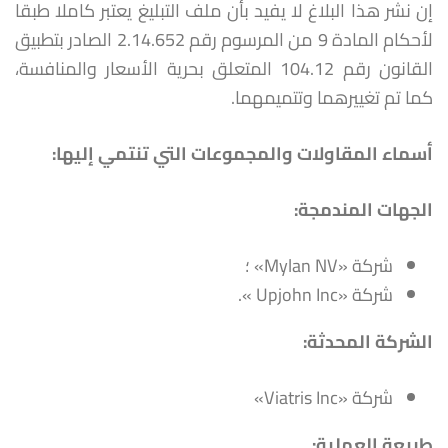
إن نشر هذا البلاغ لا يفيد بأن ملف التبليغ يعتبر كاملا طبقا
لأحكام المادة 9 من المرسوم رقم 2.14.652 الصادر بتطبيق
القانون رقم 104.12 المتعلق بحرية الأسعار والمنافسة،
كما تم تغييرهما وتتميمهما.
أسماء المقاولات والمجموعات التي تنتمي إليها
:
الجهات المندمجة:
شركة «Mylan NV» ؛
شركة «Upjohn Inc ».
الشركة المحدثة
:
شركة «Viatris Inc»
طبيعة العملية: