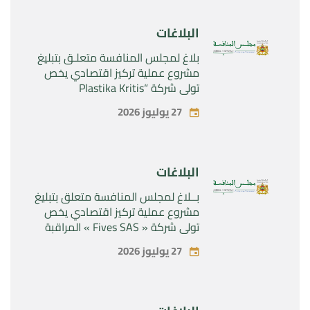
Sanofi SA “
البلاغات
بلاغ لمجلس المنافسة متعلـق بتبليغ
مشروع عملية تركيز اقتصادي يخص
تولي شركة “Plastika Kritis
SA”المراقبة الحصرية لشركة
27 يوليوز 2026
“Naturplas Industrial SARL”
البلاغات
بــلاغ لمجلس المنافسة متعلق بتبليغ
مشروع عملية تركيز اقتصادي يخص
تولي شركة « Fives SAS » المراقبة
الحصرية لشركة « Aries Industries
27 يوليوز 2026
SAS »