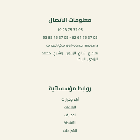
معلومات الاتصال
05 37 75 28 10
05 37 75 61 62 - 05 37 75 88 53
contact@conseil-concurrence.ma
تقاطع شارع الزيتون وشارع محمد
اليزيدي، الرباط
روابط مؤسساتية
آراء وقرارات
البلاغات
توظيف
الأنشطة
الشراكات