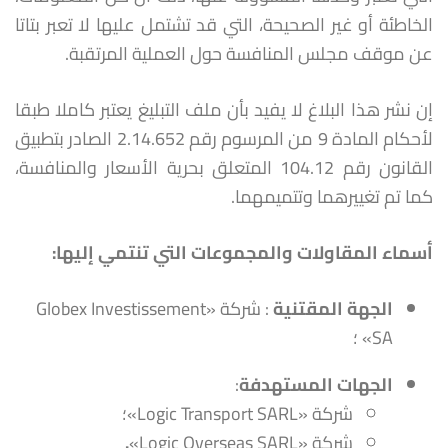
الخاطئة أو غير الصحيحة، التي قد تشتمل عليها لا تعبر بتاتا
عن موقف مجلس المنافسة حول العملية المرتقبة.
إن نشر هذا البلاغ لا يفيد بأن ملف التبليغ يعتبر كاملا طبقا
لأحكام المادة 9 من المرسوم رقم 2.14.652 الصادر بتطبيق
القانون رقم 104.12 المتعلق بحرية الأسعار والمنافسة،
كما تم تغييرهما وتتميمهما.
أسماء المقاولات والمجموعات التي تنتمي إليها
:
الجهة المقتنية
: شركة «Globex Investissement
SA» ؛
الجه
ات
المستهدفة
:
شركة «Logic Transport SARL»؛
شركة «Logic Overseas SARL»
.