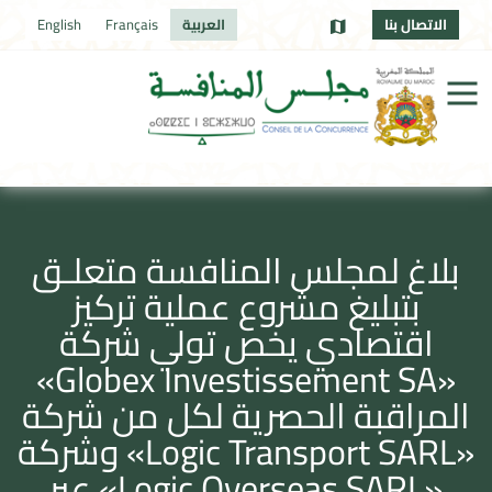
الاتصال بنا
العربية
Français
English
بلاغ لمجلس المنافسة متعلـق
بتبليغ مشروع عملية تركيز
اقتصادي يخص تولي شركة
«Globex Investissement SA»
المراقبة الحصرية لكل من شركة
«Logic Transport SARL» وشركة
«Logic Overseas SARL» عبر