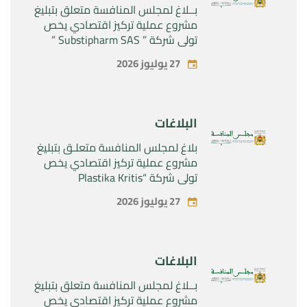
بــلاغ لمجلس المنافسة متعلق بتبليغ
مشروع عملية تركيز اقتصادي يخص
تولي شركة ” Substipharm SAS ”
المراقبة الحصرية للأصول والحقوق
27 يوليوز 2026
المتعلقة بالمنتجين الصيدلانيين”
Rilutek ” و” Sabril” التابعين لشركة ”
Sanofi SA “
البلاغات
بلاغ لمجلس المنافسة متعلـق بتبليغ
مشروع عملية تركيز اقتصادي يخص
تولي شركة “Plastika Kritis
SA”المراقبة الحصرية لشركة
27 يوليوز 2026
“Naturplas Industrial SARL”
البلاغات
بــلاغ لمجلس المنافسة متعلق بتبليغ
مشروع عملية تركيز اقتصادي يخص