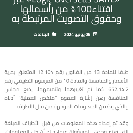
اقتناء100% من رأسمالها
وحقوق التصويت المرتبطة به
06 يونيو 2024
البلاغات
طبقا للمادة 13 من القانون رقم 12.104 المتعلق بحرية
الأسعار والمنافسة والمادة 10 من المرسوم التطبيقي رقم
652.14.2 كما تم تغييرهما وتتميمهما، يضع مجلس
المنافسة رهن إشارة العموم “ملخص العملية” أدناه
والذي يتضمن المعلومات الموجهة من قبل الأطراف.
وقد تم إعداد هذه المعلومات من قبل الأطراف المبلغة
التي تعتبر وحدها المسؤولة عنها، ذلك أن كل المعلومات،