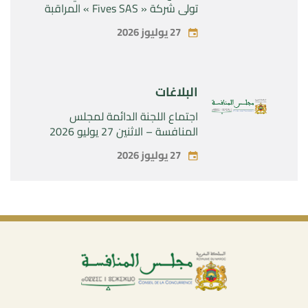
تولي شركة « Fives SAS » المراقبة
الحصرية لشركة « Aries Industries
27 يوليوز 2026
SAS »
البلاغات
اجتماع اللجنة الدائمة لمجلس
المنافسة – الاثنين 27 يوليو 2026
27 يوليوز 2026