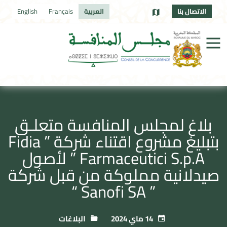
الاتصال بنا
العربية
Français
English
بلاغ لمجلس المنافسة متعلـق
بتبليغ مشروع اقتناء شركة ” Fidia
Farmaceutici S.p.A ” لأصول
صيدلانية مملوكة من قبل شركة
” Sanofi SA “
14 ماي 2024
البلاغات