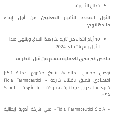
قطاع الأدوية.
الأجل المحدد للأغيار المعنيين من أجل إبداء
ملاحظاتهم
:
10 أيام ابتداء من تاريخ نشر هذا البلاغ، وينتهي هذا
الأجل يوم 24 ماي 2024.
ملخص غير سري للعملية مسلم من قبل الأطراف
توصل مجلس المنافسة بتلبيغ مشروع عملية تركيز
اقتصادي تتعلق باقتناء شركة « Fidia Farmaceutici
S.p.A » لأصول صيدلانية مملوكة حاليا لشركة « Sanofi
SA ».
« Fidia Farmaceutici S.p.A» هي شركة أدوية إيطالية