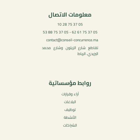
معلومات الاتصال
05 37 75 28 10
05 37 75 61 62 - 05 37 75 88 53
contact@conseil-concurrence.ma
تقاطع شارع الزيتون وشارع محمد
اليزيدي، الرباط
روابط مؤسساتية
آراء وقرارات
البلاغات
توظيف
الأنشطة
الشراكات