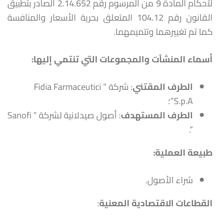
لأحكام المادة 9 من المرسوم رقم 2.14.652 الصادر بتطبيق
القانون رقم 104.12 المتعلق بحرية الأسعار والمنافسة
كما تم تغييرهما وتتميمهما.
أسماء المنشآت والمجموعات التي تنتمي إليها
:
الطرف المقتني
: شركة ” Fidia Farmaceutici
S.p.A”؛
الطرف المستهدف
: أصول صيدلانية لشركة ” Sanofi
“.
طبيعة العملية
:
شراء الأصول.
القطاعات الاقتصادية المعنية
: