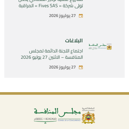
تولي شركة « Fives SAS » المراقبة
الحصرية لشركة « Aries Industries
27 يوليوز 2026
SAS »
البلاغات
اجتماع اللجنة الدائمة لمجلس
المنافسة – الاثنين 27 يوليو 2026
27 يوليوز 2026