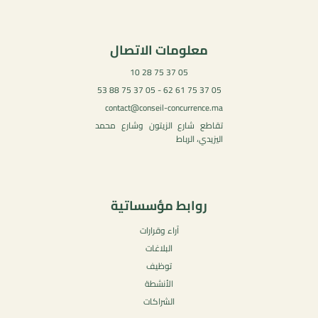
معلومات الاتصال
05 37 75 28 10
05 37 75 61 62 - 05 37 75 88 53
contact@conseil-concurrence.ma
تقاطع شارع الزيتون وشارع محمد
اليزيدي، الرباط
روابط مؤسساتية
آراء وقرارات
البلاغات
توظيف
الأنشطة
الشراكات