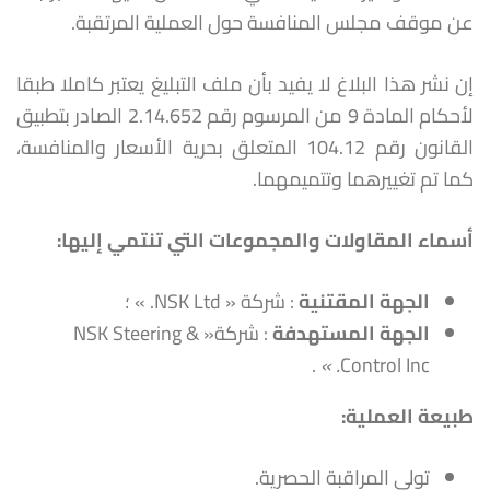
عن موقف مجلس المنافسة حول العملية المرتقبة.
إن نشر هذا البلاغ لا يفيد بأن ملف التبليغ يعتبر كاملا طبقا
لأحكام المادة 9 من المرسوم رقم 2.14.652 الصادر بتطبيق
القانون رقم 104.12 المتعلق بحرية الأسعار والمنافسة،
كما تم تغييرهما وتتميمهما.
أسماء المقاولات والمجموعات التي تنتمي إليها
:
الجهة المقتنية
: شركة « NSK Ltd. » ؛
الجهة المستهدفة
: شركة« NSK Steering &
.
. »
Control Inc
طبيعة العملية:
تولي المراقبة الحصرية.