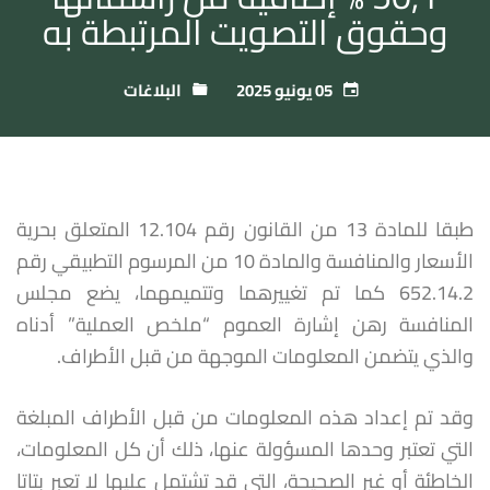
وحقوق التصويت المرتبطة به
05 يونيو 2025
البلاغات
طبقا للمادة 13 من القانون رقم 12.104 المتعلق بحرية
الأسعار والمنافسة والمادة 10 من المرسوم التطبيقي رقم
652.14.2 كما تم تغييرهما وتتميمهما، يضع مجلس
المنافسة رهن إشارة العموم “ملخص العملية” أدناه
والذي يتضمن المعلومات الموجهة من قبل الأطراف.
وقد تم إعداد هذه المعلومات من قبل الأطراف المبلغة
التي تعتبر وحدها المسؤولة عنها، ذلك أن كل المعلومات،
الخاطئة أو غير الصحيحة، التي قد تشتمل عليها لا تعبر بتاتا