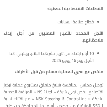
القطاعات الاقتصادية المعنية
:
قطاع صناعة السيارات
الأجل المحدد للأغيار المعنيين من أجل إبداء
ملاحظاتهم
:
10 أيام ابتداء من تاريخ نشر هذا البلاغ، وينتهي هذا
الأجل يوم 16 يونيو 2025.
ملخص غير سري للعملية مسلم من قبل الأطراف
توصل مجلس المنافسة بتبليغ متعلق بمشروع عملية تركيز
اقتصادي يخص تولي شركة « NSK Ltd » المراقبة الحصرية
لشركة « NSK Steering & Control Inc » عبر اقتناء نسبة
50,1% المتبقية من حصص رأسمالها المملوكة من طرف