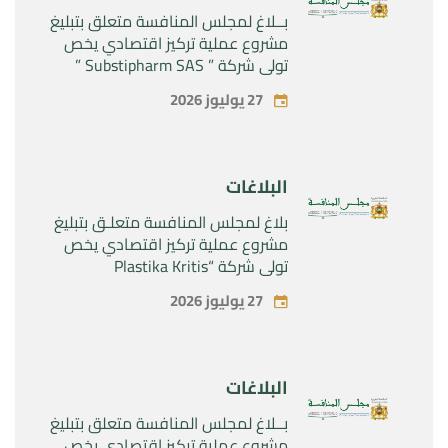
بــلاغ لمجلس المنافسة متعلق بتبليغ
مشروع عملية تركيز اقتصادي يخص
تولي شركة ” Substipharm SAS ”
المراقبة الحصرية للأصول والحقوق
27 يوليوز 2026
المتعلقة بالمنتجين الصيدلانيين”
Rilutek ” و” Sabril” التابعين لشركة ”
Sanofi SA “
البلاغات
بلاغ لمجلس المنافسة متعلـق بتبليغ
مشروع عملية تركيز اقتصادي يخص
تولي شركة “Plastika Kritis
SA”المراقبة الحصرية لشركة
27 يوليوز 2026
“Naturplas Industrial SARL”
البلاغات
بــلاغ لمجلس المنافسة متعلق بتبليغ
مشروع عملية تركيز اقتصادي يخص