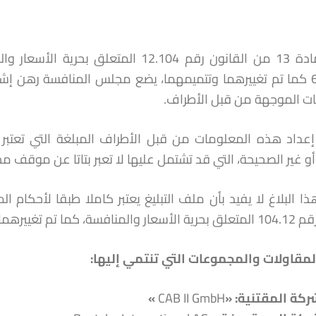
652.14.2 كما تم تغييرهما وتتميمهما، يضع مجلس المنافسة رهن
ت الموجهة من قبل الأطراف.
عداد هذه المعلومات من قبل الأطراف المبلغة التي تعتبر
أو غير الصحيحة، التي قد تشتمل عليها لا تعبر بتاتا عن موقف م
ما تم تغييرهما وتتميمهما.
لمقاولات والمجموعات التي تنتمي إليها
:
ركة المقتنية
:
«
CAB II GmbH
»