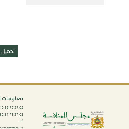
تحميل ال
معلومات ا
05 37 75 28 10
53
-concurrence.ma