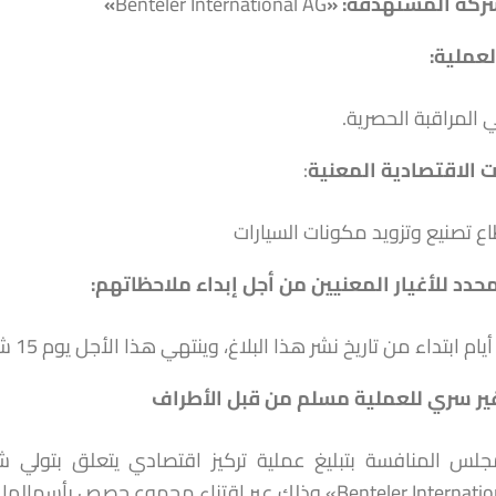
ركة
المستهدفة
:
«
Benteler International AG
»
عملية:
ي المراقبة الحصرية.
 الاقتصادية المعنية
:
ع تصنيع وتزويد مكونات السيارات
محدد للأغيار المعنيين من أجل إبداء ملاحظاتهم
:
ر سري للعملية مسلم من قبل الأطراف