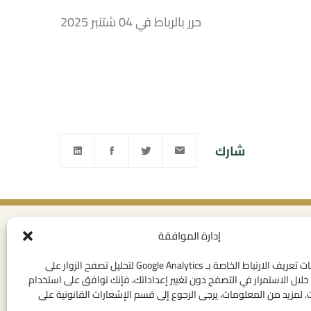
حرر بالرباط في 04 شتنبر 2025
شارك
إدارة الموافقة
ى القانوني
روابط مفيدة
خصوصية
الإتصال بنا
نستخدم ملفات تعريف الارتباط الخاصة بـ Google Analytics لتحليل تصفح الزوار على
لال الاستمرار في التصفح دون تغيير إعداداتك، فإنك توافق على استخدام
تخدام العامة
المهام
 لمزيد من المعلومات، يرجى الرجوع إلى قسم الإشعارات القانونية على
لقانونية
روابط مؤسساتية