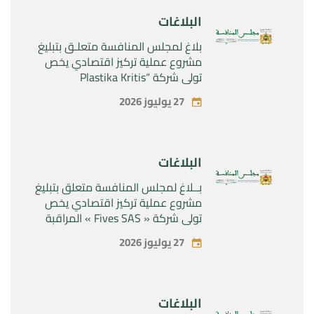
البلاغات
بلاغ لمجلس المنافسة متعلـق بتبليغ
مشروع عملية تركيز اقتصادي يخص
تولي شركة “Plastika Kritis
SA”المراقبة الحصرية لشركة
27 يوليوز 2026
“Naturplas Industrial SARL”
البلاغات
بــلاغ لمجلس المنافسة متعلق بتبليغ
مشروع عملية تركيز اقتصادي يخص
تولي شركة « Fives SAS » المراقبة
الحصرية لشركة « Aries Industries
27 يوليوز 2026
SAS »
البلاغات