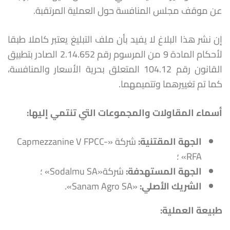
عن موقف مجلس المنافسة حول العملية المرتقبة.
إن نشر هذا البلاغ لا يفيد بأن ملف التبليغ يعتبر كاملا طبقا
لأحكام المادة 9 من المرسوم رقم 2.14.652 الصادر بتطبيق
القانون رقم 104.12 المتعلق بحرية الأسعار والمنافسة،
كما تم تغييرهما وتتميمهما.
أسماء المقاولات والمجموعات التي تنتمي إليها
:
الجه
ة
المقتنية:
شركة «Capmezzanine V FPCC-
RFA» ؛
الجهة المستهدفة:
شركة«Sodalmu SA» ؛
ال
شريك الأصلي:
«Sanam Agro SA».
طبيعة العملية: