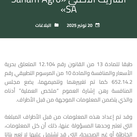
SA»
20 نونبر 2025
البلاغات
طبقا للمادة 13 من القانون رقم 12.104 المتعلق بحرية
الأسعار والمنافسة والمادة 10 من المرسوم التطبيقي رقم
652.14.2 كما تم تغييرهما وتتميمهما، يضع مجلس
المنافسة رهن إشارة العموم “ملخص العملية” أدناه
والذي يتضمن المعلومات الموجهة من قبل الأطراف.
وقد تم إعداد هذه المعلومات من قبل الأطراف المبلغة
التي تعتبر وحدها المسؤولة عنها، ذلك أن كل المعلومات،
الخاطئة أو غير الصحيحة، التي قد تشتمل عليها لا تعبر بتاتا