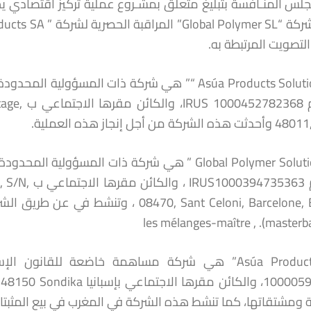
تصويت المرتبطة به.
Asúa Products Solutions SLU “” هي شركة ذات المس
تحت رقم 8
ة من أجل إنجاز هذه العملية.
” Global Polymer Solutions SL ” هي شركة ذات الم
تحت رقم 5363
08470, Sant Celoni, Barcelone, Espagne ،
ة ومشتقاتها، كما تنشط هذه الشركة في المغرب في بيع المثبتات ا