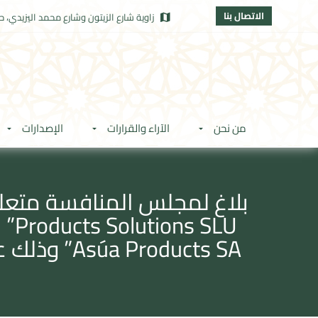
الاتصال بنا
زاوية شارع الزيتون وشارع محمد اليزيدي، حي
من نحن
الآراء والقرارات
الإصدارات
Asúa Products SA” وذلك عن طريق اقتناء مجموع الأسهم وحقوق التصويت المرتبطة به.