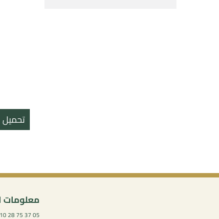
تحميل ال
معلومات ا
05 37 75 28 10