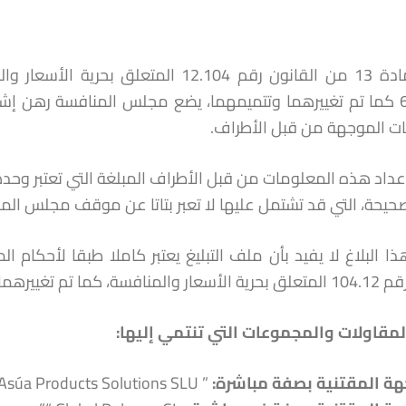
652.14.2 كما تم تغييرهما وتتميمهما، يضع مجلس المنافسة رهن
ت الموجهة من قبل الأطراف.
عداد هذه المعلومات من قبل الأطراف المبلغة التي تعتبر وحده
لصحيحة، التي قد تشتمل عليها لا تعبر بتاتا عن موقف مجلس المن
ما تم تغييرهما وتتميمهما.
لمقاولات والمجموعات التي تنتمي إليها
:
هة المقتنية
بصفة مباشرة:
” Asúa Products Solutions SLU”؛