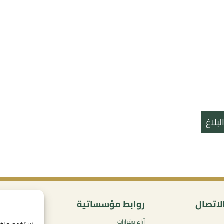
بلاغ
لاتصال
روابط مؤسساتية
المحتو
آراء وقرارات
سياسة ال