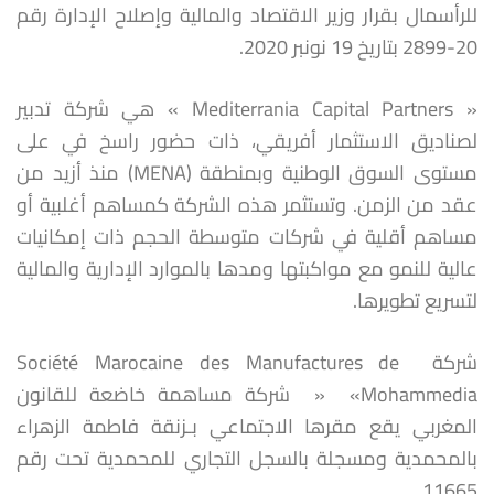
للرأسمال بقرار وزير الاقتصاد والمالية وإصلاح الإدارة رقم
20-2899 بتاريخ 19 نونبر 2020.
« Mediterrania Capital Partners » هي شركة تدبير
لصناديق الاستثمار أفريقي، ذات حضور راسخ في على
مستوى السوق الوطنية وبمنطقة (MENA) منذ أزيد من
عقد من الزمن. وتستثمر هذه الشركة كمساهم أغلبية أو
مساهم أقلية في شركات متوسطة الحجم ذات إمكانيات
عالية للنمو مع مواكبتها ومدها بالموارد الإدارية والمالية
لتسريع تطويرها.
شركة Société Marocaine des Manufactures de
Mohammedia» « شركة مساهمة خاضعة للقانون
المغربي يقع مقرها الاجتماعي بـزنقة فاطمة الزهراء
بالمحمدية ومسجلة بالسجل التجاري للمحمدية تحت رقم
11665.