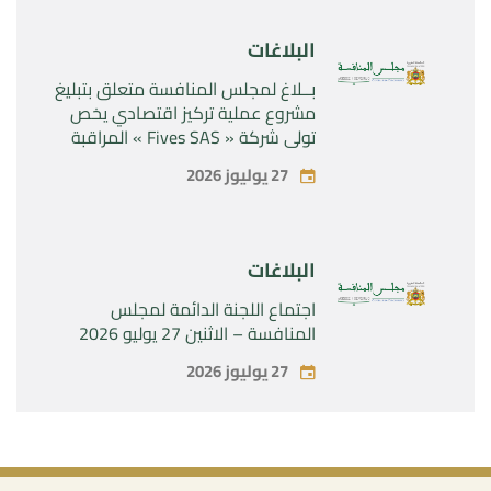
البلاغات
بــلاغ لمجلس المنافسة متعلق بتبليغ
مشروع عملية تركيز اقتصادي يخص
تولي شركة « Fives SAS » المراقبة
الحصرية لشركة « Aries Industries
27 يوليوز 2026
SAS »
البلاغات
اجتماع اللجنة الدائمة لمجلس
المنافسة – الاثنين 27 يوليو 2026
27 يوليوز 2026