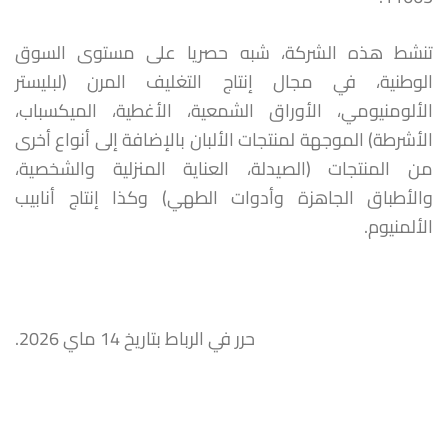
تنشط هذه الشركة، شبه حصريا على مستوى السوق
الوطنية، في مجال إنتاج التغليف المرن (لبليستر
الألومنيومي، الأوراق الشمعية، الأغطية، الميكسباب،
الأشرطة) الموجهة لمنتجات الألبان بالإضافة إلى أنواع أخرى
من المنتجات (الصيدلة، العناية المنزلية والشخصية،
والأطباق الجاهزة وأدوات الطهي) وكذا إنتاج أنابيب
الألمنيوم.
حرر في الرباط بتاريخ 14 ماي 2026.