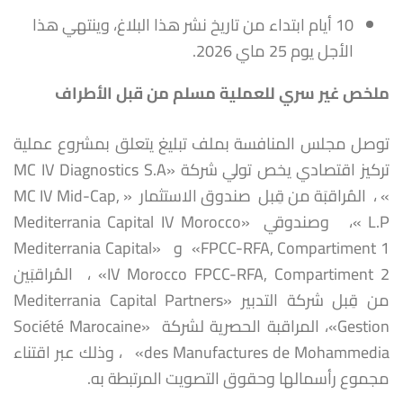
10 أيام ابتداء من تاريخ نشر هذا البلاغ، وينتهي هذا
الأجل يوم 25 ماي 2026.
ملخص غير سري للعملية
مسلم من قبل الأطراف
توصل مجلس المنافسة بملف تبليغ يتعلق بمشروع عملية
تركيز اقتصادي يخص تولي شركة «MC IV Diagnostics S.A
» ، المُراقبَة من قِبل صندوق الاستثمار « MC IV Mid-Cap,
L.P »، وصندوقي «Mediterrania Capital IV Morocco
FPCC-RFA, Compartiment 1» و «Mediterrania Capital
IV Morocco FPCC-RFA, Compartiment 2» ، المُراقبَين
من قِبل شركة التدبير «Mediterrania Capital Partners
Gestion»، المراقبة الحصرية لشركة «Société Marocaine
des Manufactures de Mohammedia» ، وذلك عبر اقتناء
مجموع رأسمالها وحقوق التصويت المرتبطة به.