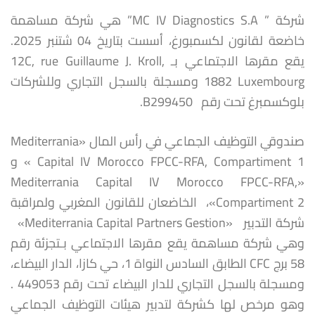
شركة ” MC IV Diagnostics S.A” هي شركة مساهمة
خاضعة لقانون لكسمبورغ، أسست بتاريخ 04 شتنبر 2025.
يقع مقرها الاجتماعي بـ 12C, rue Guillaume J. Kroll,
1882 Luxembourg ومسجلة بالسجل التجاري وللشركات
بلوكسمبرغ تحت رقم B299450.
صندوقي التوظيف الجماعي في رأس المال «Mediterrania
Capital IV Morocco FPCC-RFA, Compartiment 1 » و
«Mediterrania Capital IV Morocco FPCC-RFA,
Compartiment 2»، الخاضعان للقانون المغربي ولمراقبة
شركة التدبير «Mediterrania Capital Partners Gestion»
وهي شركة مساهمة يقع مقرها الاجتماعي بـتجزئة رقم
58 برج CFC الطابق السادس النواة 1، حي كازا، الدار البيضاء،
ومسجلة بالسجل التجاري للدار البيضاء تحت رقم 449053 .
وهو مرخص لها كشركة لتدبير هيئات التوظيف الجماعي