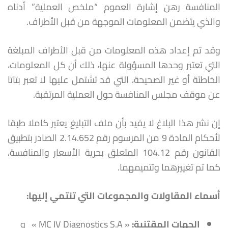
المنافسة رهن إشارة العموم “ملخص العملية” أدناه
والذي يتضمن المعلومات الموجهة من قبل الأطراف.
وقد تم إعداد هذه المعلومات من قبل الأطراف المبلغة
التي تعتبر وحدها المسؤولة عنها، ذلك أن كل المعلومات،
الخاطئة أو غير الصحيحة، التي قد تشتمل عليها لا تعبر بتاتا
عن موقف مجلس المنافسة حول العملية المرتقبة.
إن نشر هذا البلاغ لا يفيد بأن ملف التبليغ يعتبر كاملا طبقا
لأحكام المادة 9 من المرسوم رقم 2.14.652 الصادر بتطبيق
القانون رقم 104.12 المتعلق بحرية الأسعار والمنافسة،
كما تم تغييرهما وتتميمهما.
أسماء المقاولات والمجموعات التي تنتمي إليها
:
الجهات المقتنية
:
« MC IV Diagnostics S.A » و