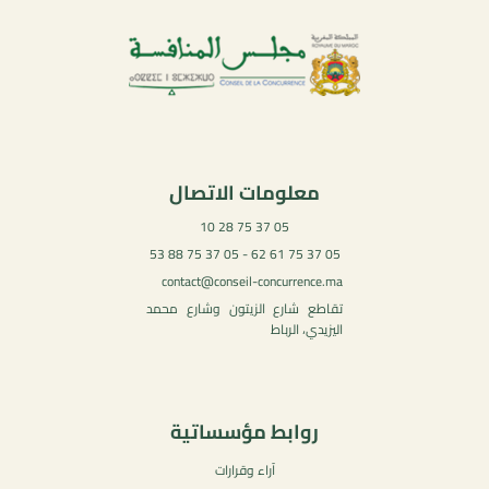
معلومات الاتصال
05 37 75 28 10
05 37 75 61 62 - 05 37 75 88 53
contact@conseil-concurrence.ma
تقاطع شارع الزيتون وشارع محمد
اليزيدي، الرباط
روابط مؤسساتية
آراء وقرارات