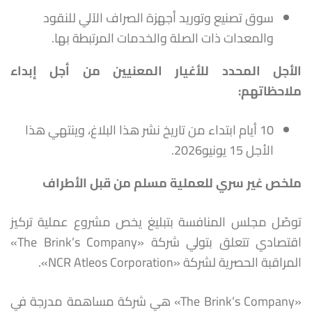
الأجل المحدد للأغيار المعنيين من أجل إبداء
ملاحظاتهم
:
10 أيام ابتداء من تاريخ نشر هذا البلاغ، وينتهي هذا
الأجل 15 يونيو2026.
ملخص غير سري للعملية مسلم من قبل الأطراف
توصّل مجلس المنافسة بتبليغ يخص مشروع عملية تركيز
اقتصادي تتعلق بتولي شركة «‏The Brink’s Company‏»
المراقبة الحصرية ‏لشركة «‏NCR Atleos Corporation‏».‏
‎«The Brink’s Company»‎‏ هي شركة مساهمة مدرجة في