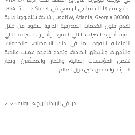
ويقع مقرها الاجتماعي الرئيسي في ‏‎ 864, Spring Street
NW, Atlanta, Georgia 30308 ‎وهي ‏شركة تكنولوجيا مالية
تقدّم حلول الخدمات المصرفية الذاتية‎ ‎للنقود من خلال
تقنية أجهزة الصراف الآلي للنقود وأجهزة الصراف الآلي
‏التفاعلية للنقود، بما في ذلك البرمجيات، والخدمات،
والأجهزة، وشبكتها الخاصة، وتخدم قاعدة عملاء عالمية
تشمل المؤسسات المالية، ‏والتجار، والمصنِّعين، وتجار
التجزئة، والمستهلكين حول العالم.‏
حرر في الرباط بتاريخ 04 يونيو 2026