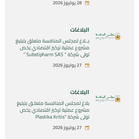
28 يوليوز 2026
البلاغات
بــلاغ لمجلس المنافسة متعلق بتبليغ
مشروع عملية تركيز اقتصادي يخص
تولي شركة ” Substipharm SAS ”
المراقبة الحصرية للأصول والحقوق
27 يوليوز 2026
المتعلقة بالمنتجين الصيدلانيين”
Rilutek ” و” Sabril” التابعين لشركة ”
Sanofi SA “
البلاغات
بلاغ لمجلس المنافسة متعلـق بتبليغ
مشروع عملية تركيز اقتصادي يخص
تولي شركة “Plastika Kritis
SA”المراقبة الحصرية لشركة
27 يوليوز 2026
“Naturplas Industrial SARL”