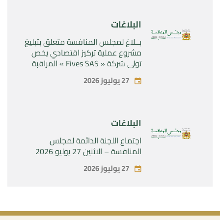
البلاغات
بــلاغ لمجلس المنافسة متعلق بتبليغ
مشروع عملية تركيز اقتصادي يخص
تولي شركة « Fives SAS » المراقبة
الحصرية لشركة « Aries Industries
27 يوليوز 2026
SAS »
البلاغات
اجتماع اللجنة الدائمة لمجلس
المنافسة – الاثنين 27 يوليو 2026
27 يوليوز 2026