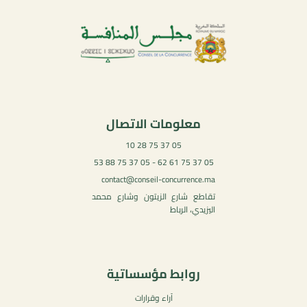
معلومات الاتصال
05 37 75 28 10
05 37 75 61 62 - 05 37 75 88 53
contact@conseil-concurrence.ma
تقاطع شارع الزيتون وشارع محمد
اليزيدي، الرباط
روابط مؤسساتية
آراء وقرارات