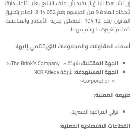
إن نشر هذا البلاغ لا يفيد بأن ملف التبليغ يعتبر كاملا طبقا
لأحكام المادة 9 من المرسوم رقم 2.14.652 الصادر بتطبيق
القانون رقم 104.12 المتعلق بحرية الأسعار والمنافسة،
كما تم تغييرهما وتتميمهما.
أسماء المقاولات والمجموعات التي تنتمي إليها
:
الجهة المقتنية
:
شركة «The Brink’s Company ‎ ‎ ‎»؛
الجهة
المستهدفة
: شركة NCR Atleos
Corporation » ‎ ‎ ‎‏« ‏
طبيعة العملية:
تولي المراقبة الحصرية‏.
القطاعات الاقتصادية المعنية
: