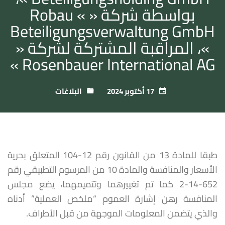
بواسطة شركة « Robau «
Beteiligungsverwaltung GmbH
»، المراقبة المشتركة لشركة «
Rosenbauer International AG »
17 أكتوبر 2024
البلاغات
طبقا للمادة 13 من القانون رقم 12-104 المتعلق بحرية
الأسعار والمنافسة والمادة 10 من المرسوم التطبيقي رقم
652-14-2 كما تم تغييرهما وتتميمهما، يضع مجلس
المنافسة رهن إشارة العموم “ملخص العملية” أدناه
والذي يتضمن المعلومات الموجهة من قبل الأطراف.