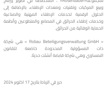
لمجموعة«Rosenbauer» ، المتخصصة في تطوير وإنتاج
وبيع المركبات وتقنيات ومعدات الإطفاء، بالإضافة إلى
الحلول الرقمية لخدمات الإطفاء المهنية والصناعية
وخدمات إطفاء الحرائق في المصانع والمتطوعين وأنظمة
الحماية الوقائية من الحرائق.
« Robau Beteiligungsverwaltung GmbH » هي شركة
ذات المسؤولية المحدودة خاضعة للقانون
النمساوي وهي شركة قابضة أنشئت حديثا.
حرر في الرباط بتاريخ 17 اكتوبر 2024