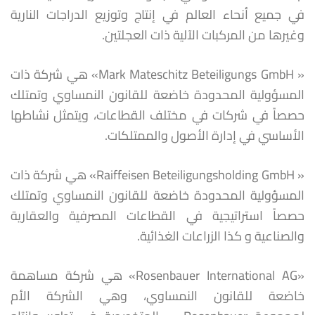
في جميع أنحاء العالم في إنتاج وتوزيع الدراجات النارية
وغيرها من المركبات الآلية ذات العجلتين.
« Mark Mateschitz Beteiligungs GmbH» هي شركة ذات
المسؤولية المحدودة خاضعة للقانون النمساوي وتمتلك
حصصاً في شركات في مختلف القطاعات، ويتمثل نشاطها
الأساسي في إدارة الأصول والممتلكات.
« Raiffeisen Beteiligungsholding GmbH» هي شركة ذات
المسؤولية المحدودة خاضعة للقانون النمساوي وتمتلك
حصصاً استراتيجية في القطاعات المصرفية والعقارية
والصناعية و كذا الزراعات الغذائية.
«Rosenbauer International AG» هي شركة مساهمة
خاضعة للقانون النمساوي، وهي الشركة الأم