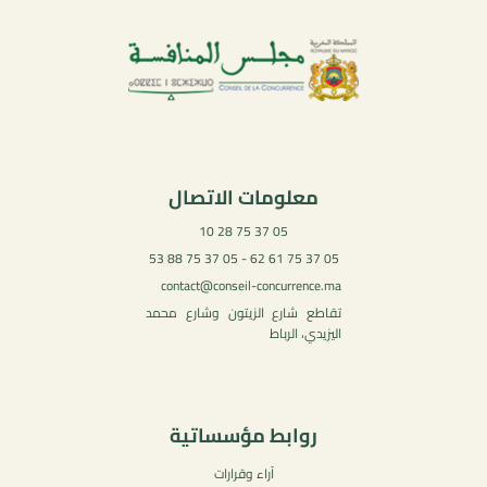
معلومات الاتصال
05 37 75 28 10
05 37 75 61 62 - 05 37 75 88 53
contact@conseil-concurrence.ma
تقاطع شارع الزيتون وشارع محمد
اليزيدي، الرباط
روابط مؤسساتية
آراء وقرارات