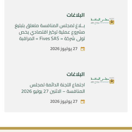
البلاغات
بــلاغ لمجلس المنافسة متعلق بتبليغ
مشروع عملية تركيز اقتصادي يخص
تولي شركة « Fives SAS » المراقبة
الحصرية لشركة « Aries Industries
27 يوليوز 2026
SAS »
البلاغات
اجتماع اللجنة الدائمة لمجلس
المنافسة – الاثنين 27 يوليو 2026
27 يوليوز 2026