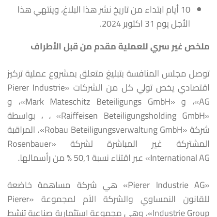
10 أيام ابتداء من تاريخ نشر هذا البلاغ، وينتهي هذا
الأجل يوم 31 اكتوبر 2024.
ملخص غير سري للعملية مقدم من قبل الأطراف
توصل مجلس المنافسة بتبليغ متعلق بمشروع عملية تركيز
اقتصادي يخص تولي كل من الشركات «Pierer Industrie
AG»، و «Mark Mateschitz Beteiligungs GmbH»، و
«Raiffeisen Beteiligungsholding GmbH» ، ، بواسطة
شركة «Robau Beteiligungsverwaltung GmbH»، المراقبة
المشتركة غير المباشرة لشركة «Rosenbauer
International AG» عبر اقتناء نسبة 50,1 % من رأسمالها.
«Pierer Industrie AG» هي شركة مساهمة خاضعة
للقانون النمساوي والشركة الأم لمجموعة «Pierer
Industrie Group»، وهي مجموعة استثمارية صناعية تنشط