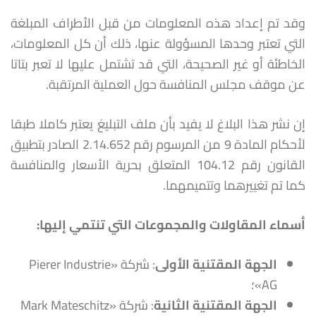
وقد تم إعداد هذه المعلومات من قبل الأطراف المبلغة
التي تعتبر وحدها المسؤولة عنها، ذلك أن كل المعلومات،
الخاطئة أو غير الصحيحة، التي قد تشتمل عليها لا تعبر بتاتا
عن موقف مجلس المنافسة حول العملية المرتقبة.
إن نشر هذا البلاغ لا يفيد بأن ملف التبليغ يعتبر كاملا طبقا
لأحكام المادة 9 من المرسوم رقم 2.14.652 الصادر بتطبيق
القانون رقم 104.12 المتعلق بحرية الأسعار والمنافسة
كما تم تغييرهما وتتميمهما.
أسماء المقاولات والمجموعات التي تنتمي إليها
:
الجهة المقتنية الأولى
: شركة «Pierer Industrie
AG»؛
الجهة المقتنية الثانية
: شركة «Mark Mateschitz