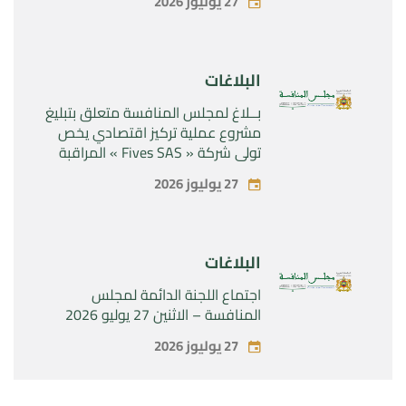
27 يوليوز 2026
“Naturplas Industrial SARL”
البلاغات
بــلاغ لمجلس المنافسة متعلق بتبليغ
مشروع عملية تركيز اقتصادي يخص
تولي شركة « Fives SAS » المراقبة
الحصرية لشركة « Aries Industries
27 يوليوز 2026
SAS »
البلاغات
اجتماع اللجنة الدائمة لمجلس
المنافسة – الاثنين 27 يوليو 2026
27 يوليوز 2026