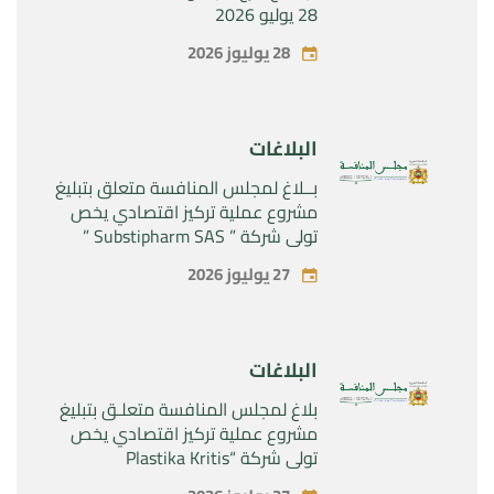
28 يوليو 2026
28 يوليوز 2026
البلاغات
بــلاغ لمجلس المنافسة متعلق بتبليغ
مشروع عملية تركيز اقتصادي يخص
تولي شركة ” Substipharm SAS ”
المراقبة الحصرية للأصول والحقوق
27 يوليوز 2026
المتعلقة بالمنتجين الصيدلانيين”
Rilutek ” و” Sabril” التابعين لشركة ”
Sanofi SA “
البلاغات
بلاغ لمجلس المنافسة متعلـق بتبليغ
مشروع عملية تركيز اقتصادي يخص
تولي شركة “Plastika Kritis
SA”المراقبة الحصرية لشركة