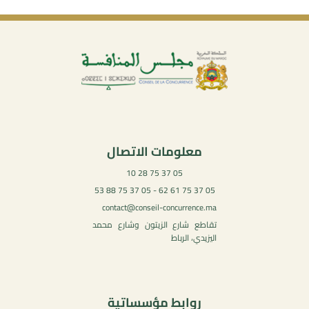
معلومات الاتصال
05 37 75 28 10
05 37 75 61 62 - 05 37 75 88 53
contact@conseil-concurrence.ma
تقاطع شارع الزيتون وشارع محمد
اليزيدي، الرباط
روابط مؤسساتية