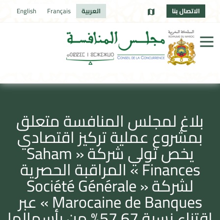
الاتصال بنا
العربية
Français
English
بلاغ لمجلس المنافسة متعلق
بمشروع عملية تركيز اقتصادي
يخص تولي شركة « Saham
Finances » المراقبة الحصرية
لشركة « Société Générale
Marocaine de Banques » عبر
اقتناء نسبة 57,67% من رأسمالها