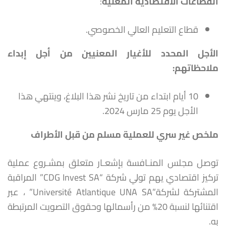
القطاعات الاقتصادية المعنية
:
قطاع التعليم العالي الخصوصي.
الأجل المحدد للأغيار المعنيين من أجل إبداء
ملاحظاتهم
:
10 أيام ابتداء من تاريخ نشر هذا البلاغ، وينتهي هذا
الأجل يوم 25 مارس 2024.
ملخص غير سري للعملية مسلم من قبل الأطراف
توصل مجلس المنـافسة بإشعـار متعلق بمشـروع عملية
تركيز اقتصادي يهم تولي شركة “CDG Invest SA” المراقبة
المشتركة لشركة”Université Atlantique UNA SA” ، عبر
اقتنائها لنسبة 20% من رأسمالها وحقوق التصويت المرتبطة
به.