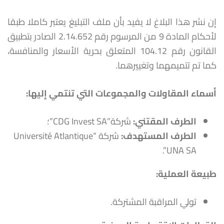
إن نشر هذا البلاغ لا يفيد بأن ملف التبليغ يعتبر كاملا طبقا
لأحكام المادة 9 من المرسوم رقم 2.14.652 الصادر بتطبيق
القانون رقم 104.12 المتعلق بحرية الأسعار والمنافسة،
كما تم تتميمهما وتغييرهما.
أسماء المقاولات والمجموعات التي تنتمي إليها
:
الطرف المقتني
:
شركة”CDG Invest SA”؛
الطرف المستهدف:
شركة “Université Atlantique
UNA SA”.
طبيعة العملية:
تولي المراقبة المشتركة.