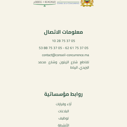
معلومات الاتصال
05 37 75 28 10
05 37 75 61 62 - 05 37 75 88 53
contact@conseil-concurrence.ma
تقاطع شارع الزيتون وشارع محمد
اليزيدي، الرباط
روابط مؤسساتية
آراء وقرارات
البلاغات
توظيف
الأنشطة