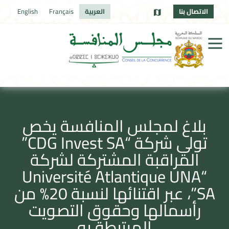
الاتصال بنا
العربية
Français
English
بلاغ لمجلس المنافسة يخص
تولي شركة “CDG Invest SA”
المراقبة المشتركة لشركة
“Université Atlantique UNA
SA”، عبر اقتنائها لنسبة 20% من
رأسمالها وحقوق التصويت
المرتبطة به