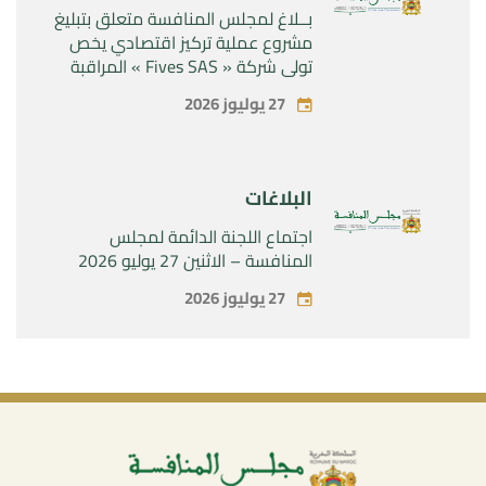
بــلاغ لمجلس المنافسة متعلق بتبليغ
مشروع عملية تركيز اقتصادي يخص
تولي شركة « Fives SAS » المراقبة
الحصرية لشركة « Aries Industries
27 يوليوز 2026
SAS »
البلاغات
اجتماع اللجنة الدائمة لمجلس
المنافسة – الاثنين 27 يوليو 2026
27 يوليوز 2026