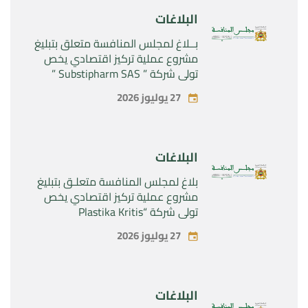
البلاغات
بــلاغ لمجلس المنافسة متعلق بتبليغ
مشروع عملية تركيز اقتصادي يخص
تولي شركة ” Substipharm SAS ”
المراقبة الحصرية للأصول والحقوق
27 يوليوز 2026
المتعلقة بالمنتجين الصيدلانيين”
Rilutek ” و” Sabril” التابعين لشركة ”
Sanofi SA “
البلاغات
بلاغ لمجلس المنافسة متعلـق بتبليغ
مشروع عملية تركيز اقتصادي يخص
تولي شركة “Plastika Kritis
SA”المراقبة الحصرية لشركة
27 يوليوز 2026
“Naturplas Industrial SARL”
البلاغات