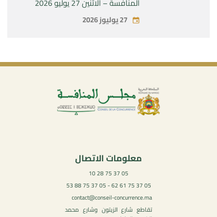
المنافسة – الاثنين 27 يوليو 2026
27 يوليوز 2026
معلومات الاتصال
05 37 75 28 10
05 37 75 61 62 - 05 37 75 88 53
contact@conseil-concurrence.ma
تقاطع شارع الزيتون وشارع محمد