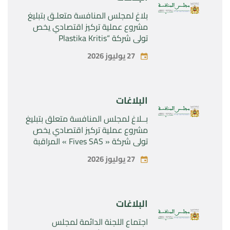
بلاغ لمجلس المنافسة متعلـق بتبليغ
مشروع عملية تركيز اقتصادي يخص
تولي شركة “Plastika Kritis
SA”المراقبة الحصرية لشركة
27 يوليوز 2026
“Naturplas Industrial SARL”
البلاغات
بــلاغ لمجلس المنافسة متعلق بتبليغ
مشروع عملية تركيز اقتصادي يخص
تولي شركة « Fives SAS » المراقبة
الحصرية لشركة « Aries Industries
27 يوليوز 2026
SAS »
البلاغات
اجتماع اللجنة الدائمة لمجلس