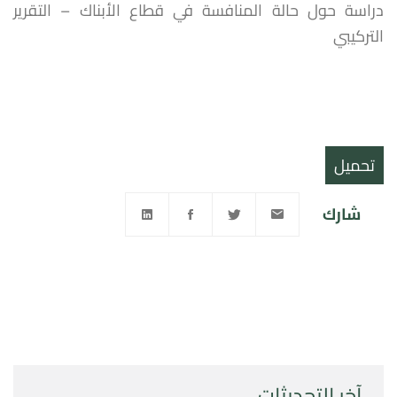
دراسة حول حالة المنافسة في قطاع الأبناك – التقرير
التركيبي
تحميل
شارك
آخر التحديثات