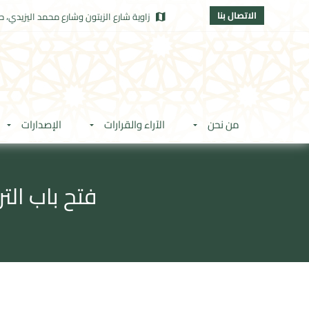
الاتصال بنا
زاوية شارع الزيتون وشارع محمد اليزيدي، حي
من نحن
الآراء والقرارات
الإصدارات
فتح باب الترشيح لشغل (5)