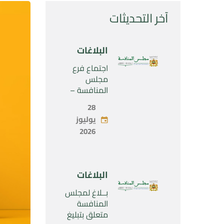
آخر التحديثات
البلاغات
اجتماع فرع
مجلس
المنافسة –
الثلاثاء 28 يوليو
28
2026
يوليوز
2026
البلاغات
بــلاغ لمجلس
المنافسة
متعلق بتبليغ