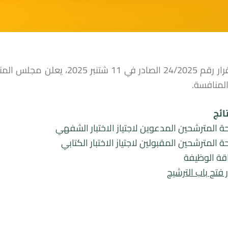
2، يعلن مجلس المنافسة عن فتح باب الترشيح لشغل
لمنافسة.
تائج
حة المترشحين المدعوين لاجتياز الاختبار الشفهي
ة المترشحين المقبولين لاجتياز الاختبار الكتابي
قة الوظيفة
ر فتح باب الترشيح