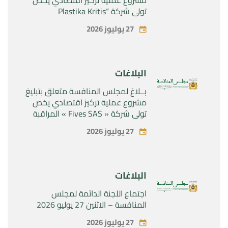
تولي شركة “Plastika Kritis
SA”المراقبة الحصرية لشركة
27 يوليوز 2026
“Naturplas Industrial SARL”
البلاغات
بــلاغ لمجلس المنافسة متعلق بتبليغ
مشروع عملية تركيز اقتصادي يخص
تولي شركة « Fives SAS » المراقبة
الحصرية لشركة « Aries Industries
27 يوليوز 2026
SAS »
البلاغات
اجتماع اللجنة الدائمة لمجلس
المنافسة – الاثنين 27 يوليو 2026
27 يوليوز 2026