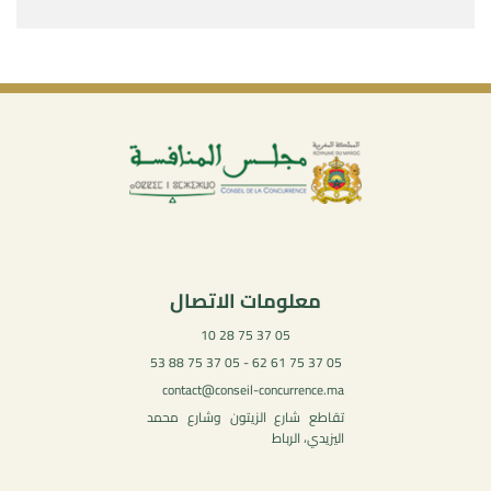
معلومات الاتصال
05 37 75 28 10
05 37 75 61 62 - 05 37 75 88 53
contact@conseil-concurrence.ma
تقاطع شارع الزيتون وشارع محمد
اليزيدي، الرباط