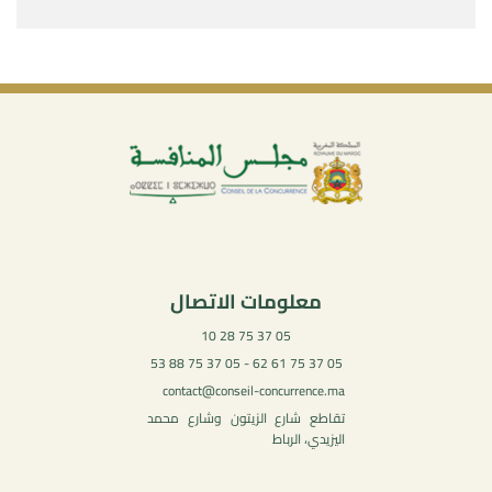
معلومات الاتصال
05 37 75 28 10
05 37 75 61 62 - 05 37 75 88 53
contact@conseil-concurrence.ma
تقاطع شارع الزيتون وشارع محمد
اليزيدي، الرباط