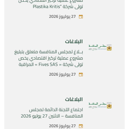
تولي شركة “Plastika Kritis
SA”المراقبة الحصرية لشركة
27 يوليوز 2026
“Naturplas Industrial SARL”
البلاغات
بــلاغ لمجلس المنافسة متعلق بتبليغ
مشروع عملية تركيز اقتصادي يخص
تولي شركة « Fives SAS » المراقبة
الحصرية لشركة « Aries Industries
27 يوليوز 2026
SAS »
البلاغات
اجتماع اللجنة الدائمة لمجلس
المنافسة – الاثنين 27 يوليو 2026
27 يوليوز 2026