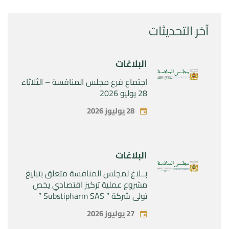
آخر التحديثات
البلاغات
اجتماع فرع مجلس المنافسة – الثلاثاء
28 يوليو 2026
28 يوليوز 2026
البلاغات
بــلاغ لمجلس المنافسة متعلق بتبليغ
مشروع عملية تركيز اقتصادي يخص
تولي شركة ” Substipharm SAS ”
المراقبة الحصرية للأصول والحقوق
27 يوليوز 2026
المتعلقة بالمنتجين الصيدلانيين”