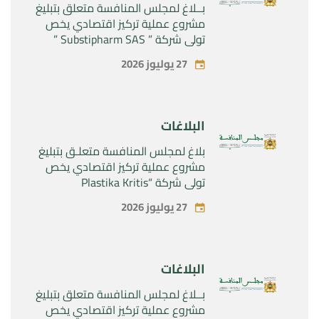
بــلاغ لمجلس المنافسة متعلق بتبليغ
مشروع عملية تركيز اقتصادي يخص
تولي شركة ” Substipharm SAS ”
المراقبة الحصرية للأصول والحقوق
27 يوليوز 2026
المتعلقة بالمنتجين الصيدلانيين”
Rilutek ” و” Sabril” التابعين لشركة ”
Sanofi SA “
البلاغات
بلاغ لمجلس المنافسة متعلـق بتبليغ
مشروع عملية تركيز اقتصادي يخص
تولي شركة “Plastika Kritis
SA”المراقبة الحصرية لشركة
27 يوليوز 2026
“Naturplas Industrial SARL”
البلاغات
بــلاغ لمجلس المنافسة متعلق بتبليغ
مشروع عملية تركيز اقتصادي يخص