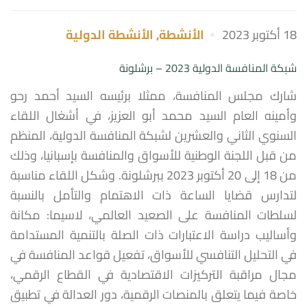
18 أكتوبر 2023
الأنشطة
,
الأنشطة الدولية
شبكة المنافسة الدولية 2023 – برشلونة
شارك مجلس المنافسة، ممثلا برئيسه السيد أحمد رحو
وأمينه العام السيد محمد أبو العزيز، في أشغال اللقاء
السنوي الثاني والعشرين لشبكة المنافسة الدولية، المنظم
من قبل اللجنة الوطنية للأسواق والمنافسة بإسبانيا، وذلك
من 18 إلى 20 أكتوبر 2023 ببرشلونة. وشكل اللقاء مناسبة
لتدارس قضايا الساعة ذات الاهتمام والتأمل بالنسبة
لسلطات المنافسة على الصعيد العالمي، لاسيما: مكانة
وأساليب دراسة الاعتبارات ذات الصلة بالتنمية المستدامة
في التحليل التنافسي للأسواق، تفعيل قواعد المنافسة في
مجال مراقبة التركيزات الاقتصادية في القطاع الرقمي،
خاصة فيما يتعلق بالمنصات الرقمية، دور العدالة في تطبيق