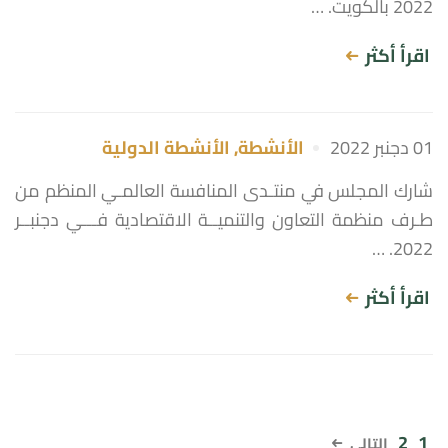
2022 بالكويت. …
اقرأ أكثر
01 دجنبر 2022
الأنشطة
,
الأنشطة الدولية
شارك المجلس في منتـدى المنافسة العالمـي المنظم من
طـرف منظمة التعاون والتنميــة الاقتصادية فـــي دجنبــر
2022. …
اقرأ أكثر
2
1
التالي