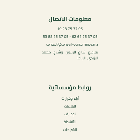
معلومات الاتصال
05 37 75 28 10
05 37 75 61 62 - 05 37 75 88 53
contact@conseil-concurrence.ma
تقاطع شارع الزيتون وشارع محمد
اليزيدي، الرباط
روابط مؤسساتية
آراء وقرارات
البلاغات
توظيف
الأنشطة
الشراكات