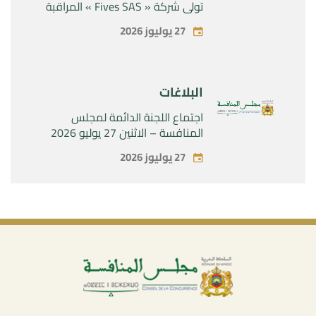
تولي شركة « Fives SAS » المراقبة
الحصرية لشركة « Aries Industries
27 يوليوز 2026
SAS »
البلاغات
اجتماع اللجنة الدائمة لمجلس
المنافسة – الاثنين 27 يوليو 2026
27 يوليوز 2026