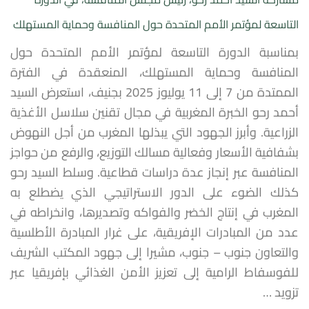
التاسعة لمؤتمر الأمم المتحدة حول المنافسة وحماية المستهلك
بمناسبة الدورة التاسعة لمؤتمر الأمم المتحدة حول
المنافسة وحماية المستهلك، المنعقدة في الفترة
الممتدة من 7 إلى 11 يوليوز 2025 بجنيف، استعرض السيد
أحمد رحو الخبرة المغربية في مجال تقنين سلاسل الأغذية
الزراعية. وأبرز الجهود التي يبذلها المغرب من أجل النهوض
بشفافية الأسعار وفعالية مسالك التوزيع، والرفع من حواجز
المنافسة عبر إنجاز عدة دراسات قطاعية. وسلط السيد رحو
كذلك الضوء على الدور الاستراتيجي الذي يضطلع به
المغرب في إنتاج الخضر والفواكه وتصديرها، وانخراطه في
عدد من المبادرات الإفريقية، على غرار المبادرة الأطلسية
والتعاون جنوب – جنوب، مشيرا إلى جهود المكتب الشريف
للفوسفاط الرامية إلى تعزيز الأمن الغذائي بإفريقيا عبر
تزويد …