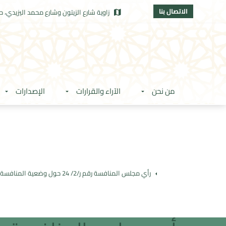
الاتصال بنا
زاوية شارع الزيتون وشارع محمد اليزيدي، حي
من نحن
الآراء والقرارات
الإصدارات
رأي مجلس المنافسة رقم ر/2/ 24 حول وضعية المنافسة في أسواق الخضر والفواكه في المغرب