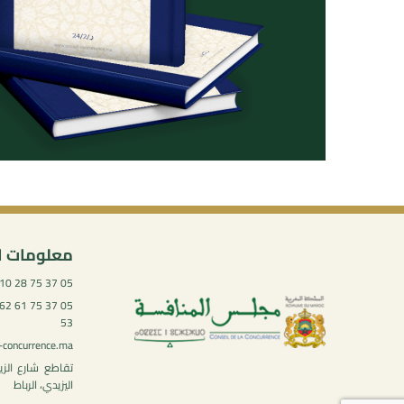
معلومات ا
05 37 75 28 10
53
-concurrence.ma
تقاطع شارع الز
اليزيدي، الرباط