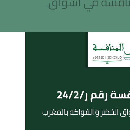
2 حول وضعية المنافسة في أسواق