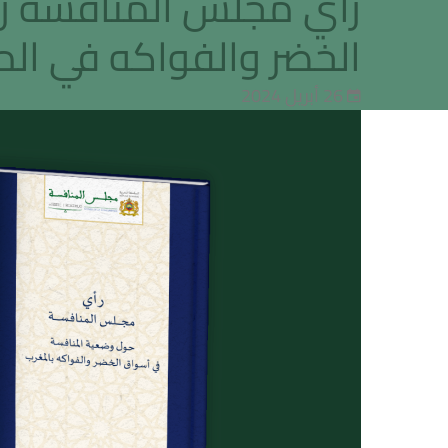
الخضر والفواكه في ال
26 أبريل 2024