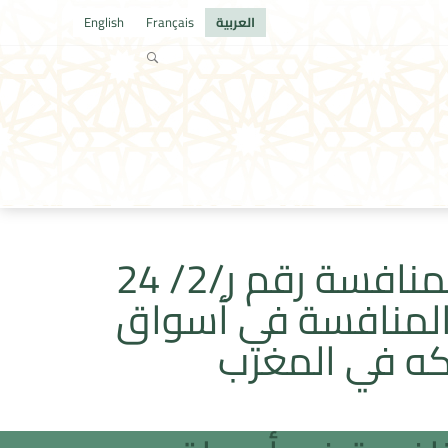
العربية
Français
English
رأي مجلس المنافسة رقم ر/2/ 24
لمنافسة في أسواق
كه في المغرب