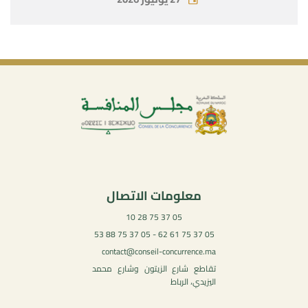
معلومات الاتصال
05 37 75 28 10
05 37 75 61 62 - 05 37 75 88 53
contact@conseil-concurrence.ma
تقاطع شارع الزيتون وشارع محمد
اليزيدي، الرباط