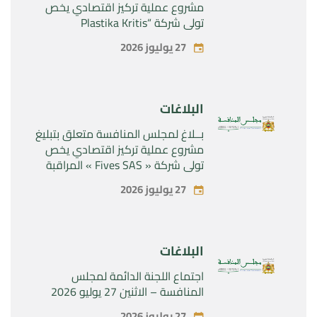
مشروع عملية تركيز اقتصادي يخص
تولي شركة “Plastika Kritis
SA”المراقبة الحصرية لشركة
27 يوليوز 2026
“Naturplas Industrial SARL”
البلاغات
بــلاغ لمجلس المنافسة متعلق بتبليغ
مشروع عملية تركيز اقتصادي يخص
تولي شركة « Fives SAS » المراقبة
الحصرية لشركة « Aries Industries
27 يوليوز 2026
SAS »
البلاغات
اجتماع اللجنة الدائمة لمجلس
المنافسة – الاثنين 27 يوليو 2026
27 يوليوز 2026