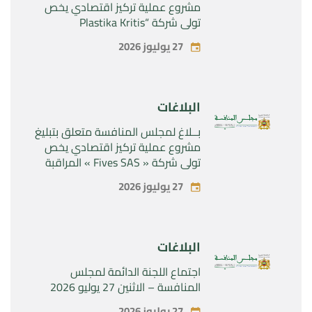
مشروع عملية تركيز اقتصادي يخص
تولي شركة “Plastika Kritis
SA”المراقبة الحصرية لشركة
27 يوليوز 2026
“Naturplas Industrial SARL”
البلاغات
بــلاغ لمجلس المنافسة متعلق بتبليغ
مشروع عملية تركيز اقتصادي يخص
تولي شركة « Fives SAS » المراقبة
الحصرية لشركة « Aries Industries
27 يوليوز 2026
SAS »
البلاغات
اجتماع اللجنة الدائمة لمجلس
المنافسة – الاثنين 27 يوليو 2026
27 يوليوز 2026