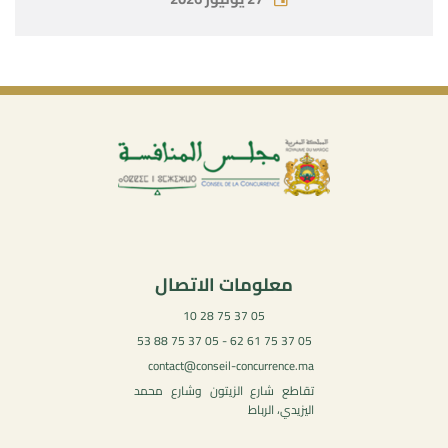
معلومات الاتصال
05 37 75 28 10
05 37 75 61 62 - 05 37 75 88 53
contact@conseil-concurrence.ma
تقاطع شارع الزيتون وشارع محمد
اليزيدي، الرباط