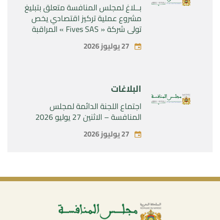
بــلاغ لمجلس المنافسة متعلق بتبليغ
مشروع عملية تركيز اقتصادي يخص
تولي شركة « Fives SAS » المراقبة
الحصرية لشركة « Aries Industries
27 يوليوز 2026
SAS »
البلاغات
اجتماع اللجنة الدائمة لمجلس
المنافسة – الاثنين 27 يوليو 2026
27 يوليوز 2026