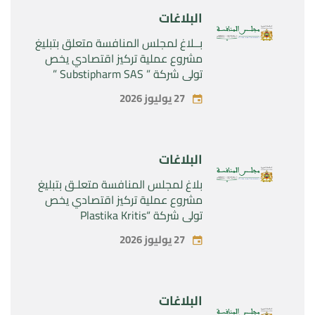
البلاغات
بــلاغ لمجلس المنافسة متعلق بتبليغ
مشروع عملية تركيز اقتصادي يخص
تولي شركة ” Substipharm SAS ”
المراقبة الحصرية للأصول والحقوق
27 يوليوز 2026
المتعلقة بالمنتجين الصيدلانيين”
Rilutek ” و” Sabril” التابعين لشركة ”
Sanofi SA “
البلاغات
بلاغ لمجلس المنافسة متعلـق بتبليغ
مشروع عملية تركيز اقتصادي يخص
تولي شركة “Plastika Kritis
SA”المراقبة الحصرية لشركة
27 يوليوز 2026
“Naturplas Industrial SARL”
البلاغات