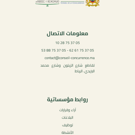
معلومات الاتصال
05 37 75 28 10
05 37 75 61 62 - 05 37 75 88 53
contact@conseil-concurrence.ma
تقاطع شارع الزيتون وشارع محمد
اليزيدي، الرباط
روابط مؤسساتية
آراء وقرارات
البلاغات
توظيف
الأنشطة