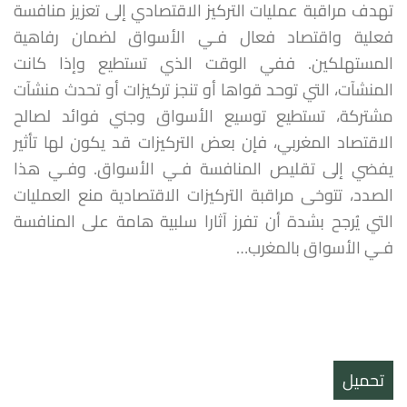
تهدف مراقبة عمليات التركيز الاقتصادي إلى تعزيز منافسة
فعلية واقتصاد فعال فـي الأسواق لضمان رفاهية
المستهلكين. ففي الوقت الذي تستطيع وإذا كانت
المنشآت، التي توحد قواها أو تنجز تركيزات أو تحدث منشآت
مشتركة، تستطيع توسيع الأسواق وجني فوائد لصالح
الاقتصاد المغربي، فإن بعض التركيزات قد يكون لها تأثير
يفضي إلى تقليص المنافسة فـي الأسواق. وفـي هذا
الصدد، تتوخى مراقبة التركيزات الاقتصادية منع العمليات
التي يُرجح بشدة أن تفرز آثارا سلبية هامة على المنافسة
فـي الأسواق بالمغرب…
تحميل