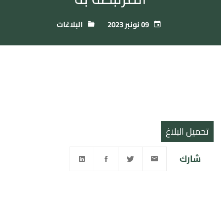
09 نونبر 2023
البلاغات
تحميل البلاغ
شارك