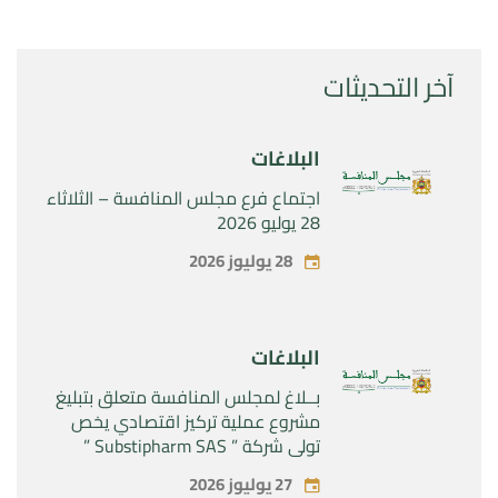
آخر التحديثات
البلاغات
اجتماع فرع مجلس المنافسة – الثلاثاء
28 يوليو 2026
28 يوليوز 2026
البلاغات
بــلاغ لمجلس المنافسة متعلق بتبليغ
مشروع عملية تركيز اقتصادي يخص
تولي شركة ” Substipharm SAS ”
المراقبة الحصرية للأصول والحقوق
27 يوليوز 2026
المتعلقة بالمنتجين الصيدلانيين”