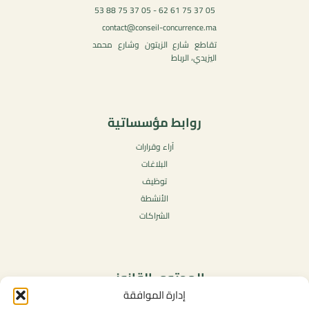
05 37 75 61 62 - 05 37 75 88 53
contact@conseil-concurrence.ma
تقاطع شارع الزيتون وشارع محمد
اليزيدي، الرباط
روابط مؤسساتية
آراء وقرارات
البلاغات
توظيف
الأنشطة
الشراكات
المحتوى القانوني
إدارة الموافقة
سياسة الخصوصية