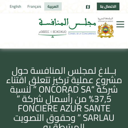
الاتصال بنا
العربية
Français
English
بــلاغ لمجلس المنافسة حول
مشروع عملية تركيز تتعلق اقتناء
شركة “ONCORAD SA ” لنسبة
37,5% من رأسمال شركة ”
FONCIERE AZUR SANTE
SARLAU ” وحقوق التصويت
المرتبطة به