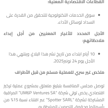
القطاعات الاقتصادية المعنية:
سوق الخدمات التكنولوجية للتحقق من القدرة على
السداد لوسائل الأداء.
الأجل المحدد للأغيار المعنيين من أجل إبداء
ملاحظاتهم
:
10 أيام ابتداء من تاريخ نشر هذا البلاغ، وينتهي هذا
الأجل يوم 24 نونبر2025.
ملخص غير سري للعملية مسلم من قبل الأطراف
توصل مجلس المنافسة بتبليغ متعلق بمشروع عملية تركيز
اقتصادي يخص تولي شركة “UM6P Ventures SA” المراقبة
المشتركة لشركة “Spotter SARL” عبر اقتناء نسبة 15% من
رأسمالها وحقوق التصويت المرتبطة به.