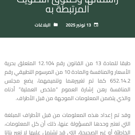
المرتبطة به
13 نونبر 2025
البلاغات
طبقا للمادة 13 من القانون رقم 12.104 المتعلق بحرية
الأسعار والمنافسة والمادة 10 من المرسوم التطبيقي رقم
652.14.2 كما تم تغييرهما وتتميمهما، يضع مجلس
المنافسة رهن إشارة العموم “ملخص العملية” أدناه
والذي يتضمن المعلومات الموجهة من قبل الأطراف.
وقد تم إعداد هذه المعلومات من قبل الأطراف المبلغة
التي تعتبر وحدها المسؤولة عنها، ذلك أن كل المعلومات،
الخاطئة أو غير الصحيحة، التي قد تشتمل عليها لا تعبر بتاتا