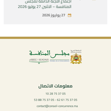
اجتماع اللجنة الدائمة لمجلس
المنافسة – الاثنين 27 يوليو 2026
27 يوليوز 2026
معلومات الاتصال
05 37 75 28 10
05 37 75 61 62 - 05 37 75 88 53
contact@conseil-concurrence.ma