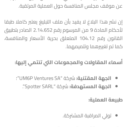
عن موقف مجلس المنافسة حول العملية المرتقبة.
إن نشر هذا البلاغ لا يفيد بأن ملف التبليغ يعتبر كاملا طبقا
لأحكام المادة 9 من المرسوم رقم 2.14.652 الصادر بتطبيق
القانون رقم 104.12 المتعلق بحرية الأسعار والمنافسة،
كما تم تغييرهما وتتميمهما.
أسماء المقاولات والمجموعات التي تنتمي إليها
:
الجهة المقتنية
:
شركة “UM6P Ventures SA”؛
الجهة المستهدفة
:
شركة “Spotter SARL”.
طبيعة العملية
:
تولي المراقبة المشتركة.