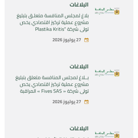
البلاغات
بلاغ لمجلس المنافسة متعلـق بتبليغ
مشروع عملية تركيز اقتصادي يخص
تولي شركة “Plastika Kritis
SA”المراقبة الحصرية لشركة
27 يوليوز 2026
“Naturplas Industrial SARL”
البلاغات
بــلاغ لمجلس المنافسة متعلق بتبليغ
مشروع عملية تركيز اقتصادي يخص
تولي شركة « Fives SAS » المراقبة
الحصرية لشركة « Aries Industries
27 يوليوز 2026
SAS »
البلاغات