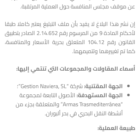
عن موقف مجلس المنافسة حول العملية المرتقبة.
إن نشر هذا البلاغ لا يفيد بأن ملف التبليغ يعتبر كاملا طبقا
لأحكام المادة 9 من المرسوم رقم 2.14.652 الصادر بتطبيق
القانون رقم 104.12 المتعلق بحرية الأسعار والمنافسة،
كما تم تغييرهما وتتميمهما.
أسماء المقاولات والمجموعات التي تنتمي إليها
:
الجهة المقتنية
:
شركة “Gestion Naviera, SL”؛
الجهة المستهدفة
:
الأصول التابعة لمجموعة
“Armas Trasmediterránea” والمتعلقة بجزء من
أنشطة النقل البحري في بحر ألبوران.
طبيعة العملية
: