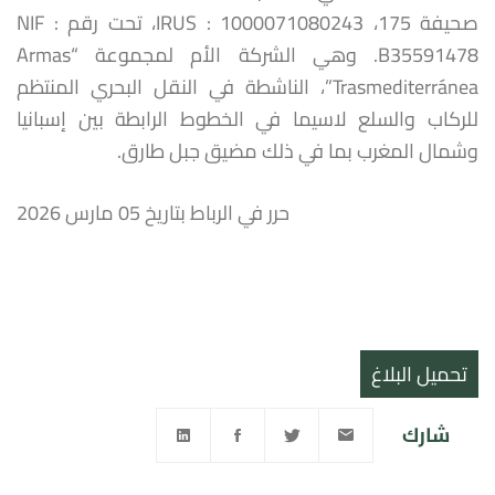
صحيفة 175، IRUS : 1000071080243، تحت رقم NIF :
B35591478. وهي الشركة الأم لمجموعة “Armas
Trasmediterránea”، الناشطة في النقل البحري المنتظم
للركاب والسلع لاسيما في الخطوط الرابطة بين إسبانيا
وشمال المغرب بما في ذلك مضيق جبل طارق.
حرر في الرباط بتاريخ 05 مارس 2026
تحميل البلاغ
شارك