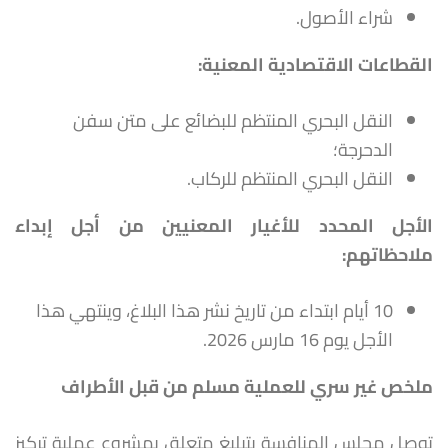
شراء الأصول.
القطاعات الاقتصادية المعنية:
النقل البحري المنتظم للبضائع على متن سفن
الدحرجة؛
النقل البحري المنتظم للركاب.
الأجل المحدد للأغيار المعنيين من أجل إبداء
ملاحظاتهم
:
10 أيام ابتداء من تاريخ نشر هذا البلاغ، وينتهي هذا
الأجل يوم 16 مارس 2026.
ملخص غير سري للعملية مسلم من قبل الأطراف
توصل مجلس المنافسة بتبليغ متعلق بمشروع عملية تركيز