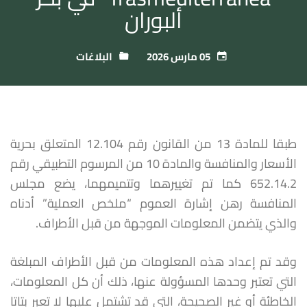
ألبوران
05 مارس 2026
البلاغات
طبقا للمادة 13 من القانون رقم 12.104 المتعلق بحرية
الأسعار والمنافسة والمادة 10 من المرسوم التطبيقي رقم
652.14.2 كما تم تغييرهما وتتميمهما، يضع مجلس
المنافسة رهن إشارة العموم “ملخص العملية” أدناه
والذي يتضمن المعلومات الموجهة من قبل الأطراف.
وقد تم إعداد هذه المعلومات من قبل الأطراف المبلغة
التي تعتبر وحدها المسؤولة عنها، ذلك أن كل المعلومات،
الخاطئة أو غير الصحيحة، التي قد تشتمل عليها لا تعبر بتاتا