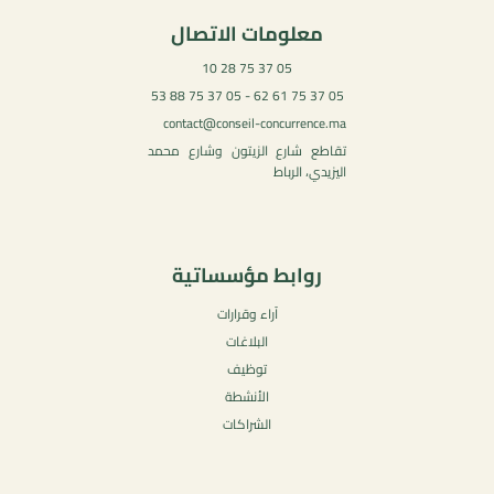
معلومات الاتصال
05 37 75 28 10
05 37 75 61 62 - 05 37 75 88 53
contact@conseil-concurrence.ma
تقاطع شارع الزيتون وشارع محمد
اليزيدي، الرباط
روابط مؤسساتية
آراء وقرارات
البلاغات
توظيف
الأنشطة
الشراكات