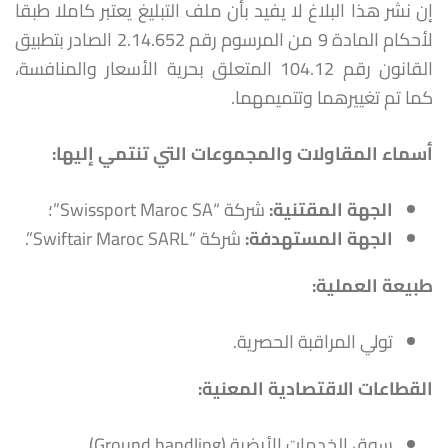
إن نشر هذا البلاغ لا يفيد بأن ملف التبليغ يعتبر كاملا طبقا
لأحكام المادة 9 من المرسوم رقم 2.14.652 الصادر بتطبيق
القانون رقم 104.12 المتعلق بحرية الأسعار والمنافسة،
كما تم تغييرهما وتتميمهما.
أسماء المقاولات والمجموعات التي تنتمي إليها
:
الجهة المقتنية
:
شركة “Swissport Maroc SA”؛
الجهة المستهدفة
:
شركة “Swiftair Maroc SARL”.
طبيعة العملية
:
تولي المراقبة الحصرية.
القطاعات الاقتصادية المعنية:
سوق الخدمات الأرضية (Ground handling).