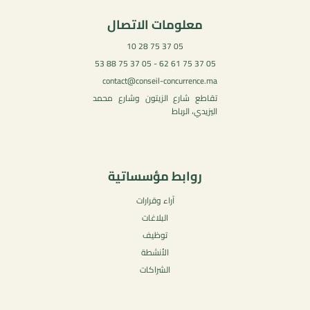
معلومات الاتصال
05 37 75 28 10
05 37 75 61 62 - 05 37 75 88 53
contact@conseil-concurrence.ma
تقاطع شارع الزيتون وشارع محمد
اليزيدي، الرباط
روابط مؤسساتية
آراء وقرارات
البلاغات
توظيف
الأنشطة
الشراكات