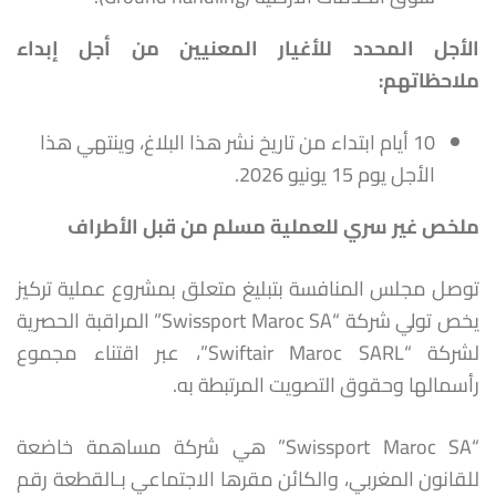
الأجل المحدد للأغيار المعنيين من أجل إبداء
ملاحظاتهم
:
10 أيام ابتداء من تاريخ نشر هذا البلاغ، وينتهي هذا
الأجل يوم 15 يونيو 2026.
ملخص غير سري للعملية مسلم من قبل الأطراف
توصل مجلس المنافسة بتبليغ متعلق بمشروع عملية تركيز
يخص تولي شركة “Swissport Maroc SA” المراقبة الحصرية
لشركة “Swiftair Maroc SARL”، عبر اقتناء مجموع
رأسمالها وحقوق التصويت المرتبطة به.
“Swissport Maroc SA” هي شركة مساهمة خاضعة
للقانون المغربي، والكائن مقرها الاجتماعي بـالقطعة رقم