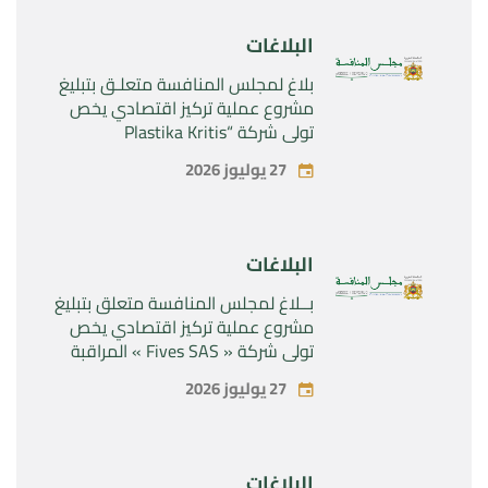
Sanofi SA “
البلاغات
بلاغ لمجلس المنافسة متعلـق بتبليغ
مشروع عملية تركيز اقتصادي يخص
تولي شركة “Plastika Kritis
SA”المراقبة الحصرية لشركة
27 يوليوز 2026
“Naturplas Industrial SARL”
البلاغات
بــلاغ لمجلس المنافسة متعلق بتبليغ
مشروع عملية تركيز اقتصادي يخص
تولي شركة « Fives SAS » المراقبة
الحصرية لشركة « Aries Industries
27 يوليوز 2026
SAS »
البلاغات