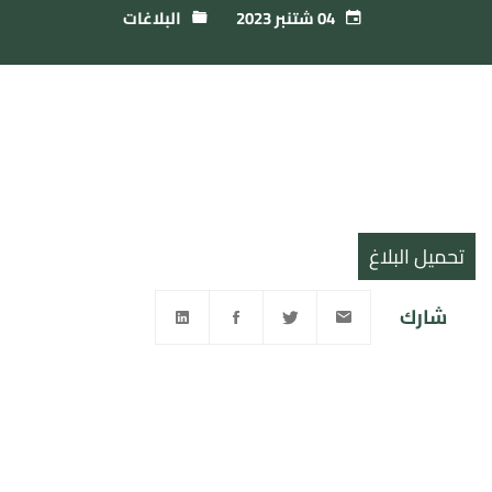
04 شتنبر 2023
البلاغات
تحميل البلاغ
شارك