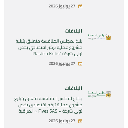
المراقبة الحصرية للأصول والحقوق
27 يوليوز 2026
المتعلقة بالمنتجين الصيدلانيين”
Rilutek ” و” Sabril” التابعين لشركة ”
Sanofi SA “
البلاغات
بلاغ لمجلس المنافسة متعلـق بتبليغ
مشروع عملية تركيز اقتصادي يخص
تولي شركة “Plastika Kritis
SA”المراقبة الحصرية لشركة
27 يوليوز 2026
“Naturplas Industrial SARL”
البلاغات
بــلاغ لمجلس المنافسة متعلق بتبليغ
مشروع عملية تركيز اقتصادي يخص
تولي شركة « Fives SAS » المراقبة
الحصرية لشركة « Aries Industries
27 يوليوز 2026
SAS »