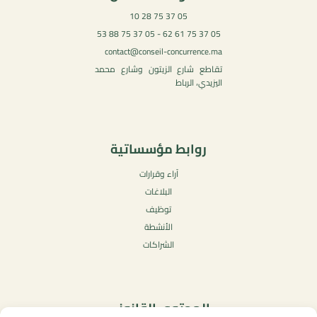
05 37 75 28 10
05 37 75 61 62 - 05 37 75 88 53
contact@conseil-concurrence.ma
تقاطع شارع الزيتون وشارع محمد
اليزيدي، الرباط
روابط مؤسساتية
آراء وقرارات
البلاغات
توظيف
الأنشطة
الشراكات
المحتوى القانوني