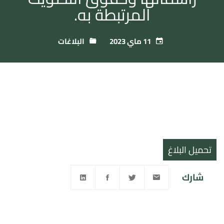
المرتبطة به.
11 ماي 2023
البلاغات
تحميل البلاغ
شارك