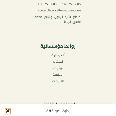
05 37 75 61 62 - 05 37 75 88 53
contact@conseil-concurrence.ma
تقاطع شارع الزيتون وشارع محمد
اليزيدي، الرباط
روابط مؤسساتية
آراء وقرارات
البلاغات
توظيف
الأنشطة
الشراكات
المحتوى القانوني
إدارة الموافقة
سياسة الخصوصية