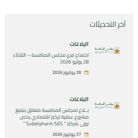
آخر التحديثات
البلاغات
اجتماع فرع مجلس المنافسة – الثلاثاء
28 يوليو 2026
28 يوليوز 2026
البلاغات
بــلاغ لمجلس المنافسة متعلق بتبليغ
مشروع عملية تركيز اقتصادي يخص
تولي شركة ” Substipharm SAS ”
المراقبة الحصرية للأصول والحقوق
27 يوليوز 2026
المتعلقة بالمنتجين الصيدلانيين”