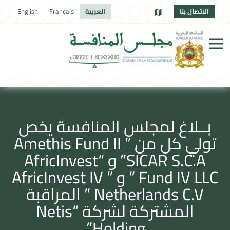
الاتصال بنا
العربية
Français
English
بــلاغ لمجلس المنافسة يخص
تولي كل من ” Amethis Fund II
SICAR S.C.A” و “AfricInvest
Fund IV LLC ” و ” AfricInvest IV
Netherlands C.V ” المراقبة
المشتركة لشركة “Netis
Holding”.