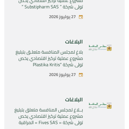
مشروع عملية تركيز اقتصادي يخص
تولي شركة ” Substipharm SAS ”
المراقبة الحصرية للأصول والحقوق
27 يوليوز 2026
المتعلقة بالمنتجين الصيدلانيين”
Rilutek ” و” Sabril” التابعين لشركة ”
Sanofi SA “
البلاغات
بلاغ لمجلس المنافسة متعلـق بتبليغ
مشروع عملية تركيز اقتصادي يخص
تولي شركة “Plastika Kritis
SA”المراقبة الحصرية لشركة
27 يوليوز 2026
“Naturplas Industrial SARL”
البلاغات
بــلاغ لمجلس المنافسة متعلق بتبليغ
مشروع عملية تركيز اقتصادي يخص
تولي شركة « Fives SAS » المراقبة
الحصرية لشركة « Aries Industries