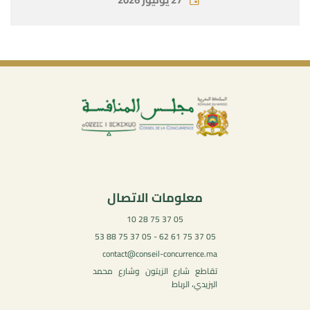
معلومات الاتصال
05 37 75 28 10
05 37 75 61 62 - 05 37 75 88 53
contact@conseil-concurrence.ma
تقاطع شارع الزيتون وشارع محمد
اليزيدي، الرباط