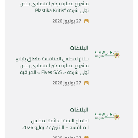
مشروع عملية تركيز اقتصادي يخص
تولي شركة “Plastika Kritis
SA”المراقبة الحصرية لشركة
27 يوليوز 2026
“Naturplas Industrial SARL”
البلاغات
بــلاغ لمجلس المنافسة متعلق بتبليغ
مشروع عملية تركيز اقتصادي يخص
تولي شركة « Fives SAS » المراقبة
الحصرية لشركة « Aries Industries
27 يوليوز 2026
SAS »
البلاغات
اجتماع اللجنة الدائمة لمجلس
المنافسة – الاثنين 27 يوليو 2026
27 يوليوز 2026