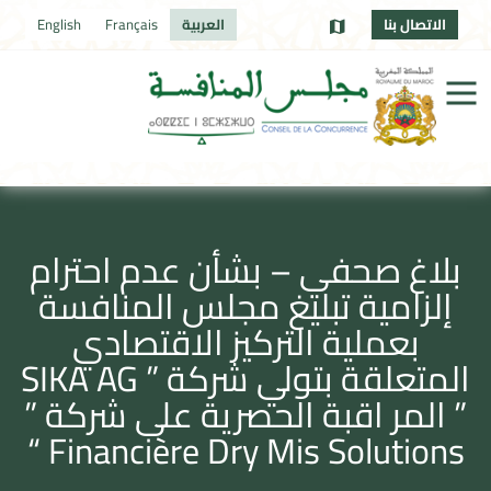
الاتصال بنا
العربية
Français
English
بلاغ صحفي – بشأن عدم احترام
إلزامية تبليغ مجلس المنافسة
بعملية التركيز الاقتصادي
المتعلقة بتولي شركة ” SIKA AG
” المر اقبة الحصرية على شركة ”
Financière Dry Mis Solutions “