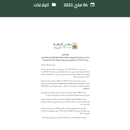
04 ماي 2022
البلاغات