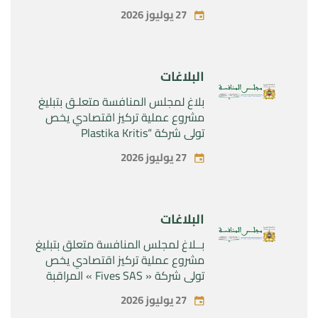
المراقبة الحصرية للأصول والحقوق
27 يوليوز 2026
المتعلقة بالمنتجين الصيدلانيين”
Rilutek ” و” Sabril” التابعين لشركة ”
Sanofi SA “
البلاغات
بلاغ لمجلس المنافسة متعلـق بتبليغ
مشروع عملية تركيز اقتصادي يخص
تولي شركة “Plastika Kritis
SA”المراقبة الحصرية لشركة
27 يوليوز 2026
“Naturplas Industrial SARL”
البلاغات
بــلاغ لمجلس المنافسة متعلق بتبليغ
مشروع عملية تركيز اقتصادي يخص
تولي شركة « Fives SAS » المراقبة
الحصرية لشركة « Aries Industries
27 يوليوز 2026
SAS »