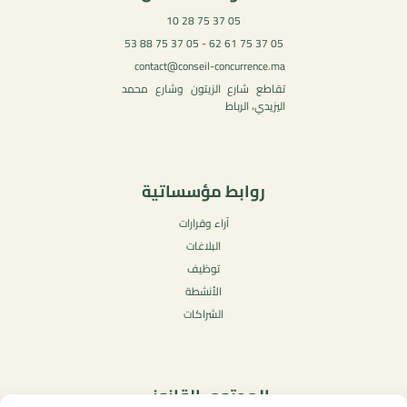
05 37 75 28 10
05 37 75 61 62 - 05 37 75 88 53
contact@conseil-concurrence.ma
تقاطع شارع الزيتون وشارع محمد
اليزيدي، الرباط
روابط مؤسساتية
آراء وقرارات
البلاغات
توظيف
الأنشطة
الشراكات
المحتوى القانوني