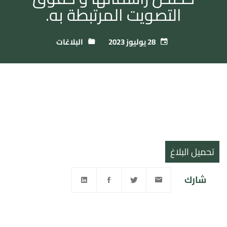
التصويت المرتبطة به.
28 يوليوز 2023
البلاغات
تحميل البلاغ
شارك