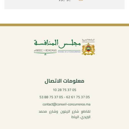
معلومات الاتصال
05 37 75 28 10
05 37 75 61 62 - 05 37 75 88 53
contact@conseil-concurrence.ma
تقاطع شارع الزيتون وشارع محمد
اليزيدي، الرباط