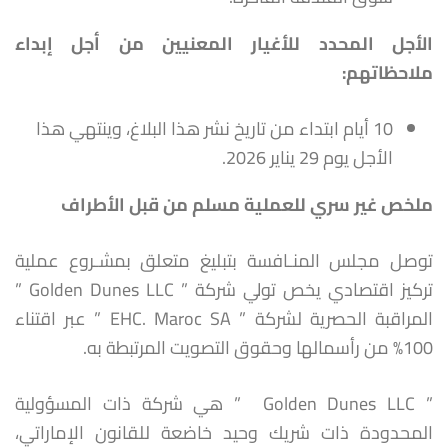
الأجل المحدد للأغيار المعنيين من أجل إبداء
ملاحظاتهم
:
10 أيام ابتداء من تاريخ نشر هذا البلاغ، وينتهي هذا
الأجل يوم 29 يناير 2026.
ملخص غير سري للعملية مسلم من قبل الأطراف
توصل مجلس المنـافسة بتبليغ متعلق بمشـروع عملية
تركيز اقتصادي يخص تولي شركة ” Golden Dunes LLC ”
المراقبة الحصرية لشركة ” EHC. Maroc SA ” عبر اقتناء
100% من رأسمالها وحقوق التصويت المرتبطة به.
” Golden Dunes LLC ” هي شركة ذات المسؤولية
المحدودة ذات شريك وحيد خاضعة للقانون الإماراتي،