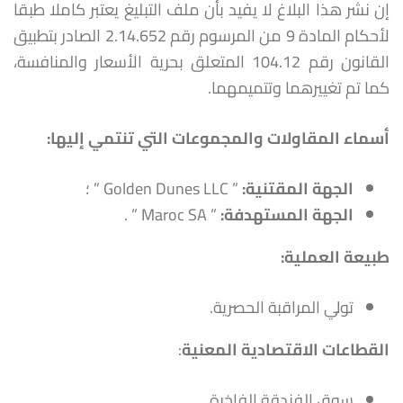
إن نشر هذا البلاغ لا يفيد بأن ملف التبليغ يعتبر كاملا طبقا
لأحكام المادة 9 من المرسوم رقم 2.14.652 الصادر بتطبيق
القانون رقم 104.12 المتعلق بحرية الأسعار والمنافسة،
كما تم تغييرهما وتتميمهما.
أسماء المقاولات والمجموعات التي تنتمي إليها
:
الجهة المقتنية
:
” Golden Dunes LLC ” ؛
الجهة المستهدفة
:
” Maroc SA ” .
طبيعة العملية:
تولي المراقبة الحصرية.
القطاعات الاقتصادية المعنية
:
سوق الفندقة الفاخرة.