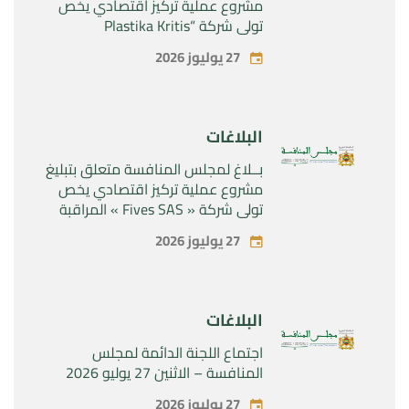
مشروع عملية تركيز اقتصادي يخص
تولي شركة “Plastika Kritis
SA”المراقبة الحصرية لشركة
27 يوليوز 2026
“Naturplas Industrial SARL”
البلاغات
بــلاغ لمجلس المنافسة متعلق بتبليغ
مشروع عملية تركيز اقتصادي يخص
تولي شركة « Fives SAS » المراقبة
الحصرية لشركة « Aries Industries
27 يوليوز 2026
SAS »
البلاغات
اجتماع اللجنة الدائمة لمجلس
المنافسة – الاثنين 27 يوليو 2026
27 يوليوز 2026