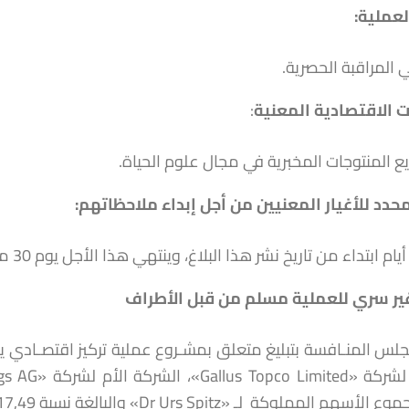
عملية:
ي المراقبة الحصرية.
 الاقتصادية المعنية
:
يع المنتوجات المخبرية في مجال علوم الحياة.
محدد للأغيار المعنيين من أجل إبداء ملاحظاتهم
:
ر سري للعملية مسلم من قبل الأطراف
سهم المملوكة لـ «Dr Urs Spitz» والبالغة نسبة 17,49%.