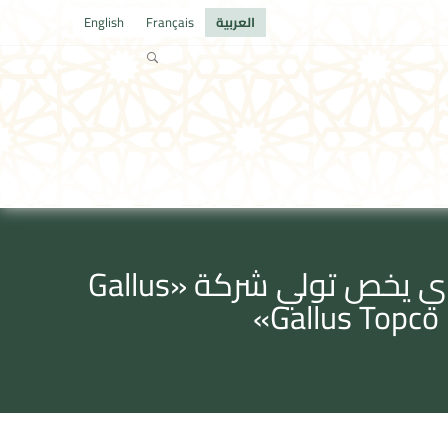
العربية
Français
English
بلاغ لمجلس المنافسة متعلـق بتبليغ مشروع عملية تركيز اقتصادي يخص تولي شركة «Gallus