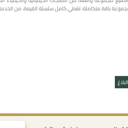
تصنيع مجموعة واسعة من المنتجات الكيميائية والكيمياء الحي
جموعة باقة متكاملة، تغطي كامل سلسلة القيمة، من الخدما
بلاغ