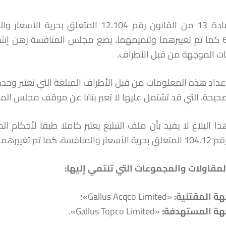
652.14.2 كما تم تغييرهما وتتميمهما، يضع مجلس المنافسة رهن
ت الموجهة من قبل الأطراف.
عداد هذه المعلومات من قبل الأطراف المبلغة التي تعتبر وحده
لصحيحة، التي قد تشتمل عليها لا تعبر بتاتا عن موقف مجلس المن
ما تم تغييرهما وتتميمهما.
لمقاولات والمجموعات التي تنتمي إليها
:
هة المقتنية
:
«Gallus Acqco Limited»؛
هة
المستهدفة
:
«Gallus Topco Limited».