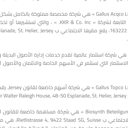
« Gallus Acqco Limited » هي شركة مخصصة مملوكة بالكا
تسجيلها 163222، يقع مقرها الاجتماعي ب 
لاستثمار التي تستثمر في الأسهم الخاصة والائتمان والأصول ا
Floor Sir Walter Raleigh House, 48-50 Esplanade, St. Helier, Jers. وهي شرك
مقرها الاجتماع