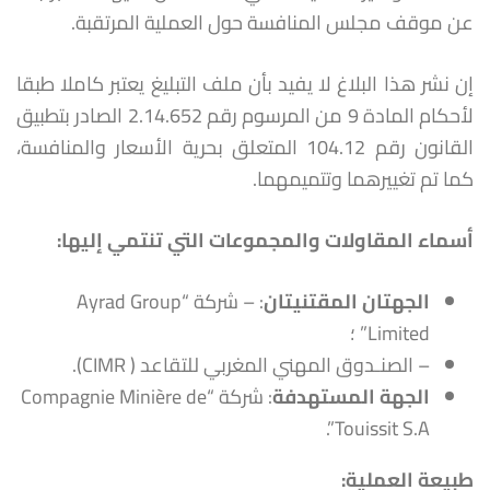
عن موقف مجلس المنافسة حول العملية المرتقبة.
إن نشر هذا البلاغ لا يفيد بأن ملف التبليغ يعتبر كاملا طبقا
لأحكام المادة 9 من المرسوم رقم 2.14.652 الصادر بتطبيق
القانون رقم 104.12 المتعلق بحرية الأسعار والمنافسة،
كما تم تغييرهما وتتميمهما.
أسماء المقاولات والمجموعات التي تنتمي إليها
:
الجهتان المقتنيتان
: – شركة “Ayrad Group
Limited” ؛
– الصنـدوق المهني المغربي للتقاعد ( CIMR).
الجهة المستهدفة
: شركة “Compagnie Minière de
Touissit S.A”.
طبيعة العملية: