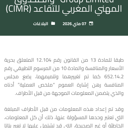
المهني المغربي للتقاعد (CIMR)
07 ماي 2026
البلاغات
طبقا للمادة 13 من القانون رقم 12.104 المتعلق بحرية
الأسعار والمنافسة والمادة 10 من المرسوم التطبيقي رقم
652.14.2 كما تم تغييرهما وتتميمهما، يضع مجلس
المنافسة رهن إشارة العموم “ملخص العملية” أدناه
والذي يتضمن المعلومات الموجهة من قبل الأطراف.
وقد تم إعداد هذه المعلومات من قبل الأطراف المبلغة
التي تعتبر وحدها المسؤولة عنها، ذلك أن كل المعلومات،
الخاطئة أو غير الصحيحة، التي قد تشتمل عليها لا تعبر بتاتا