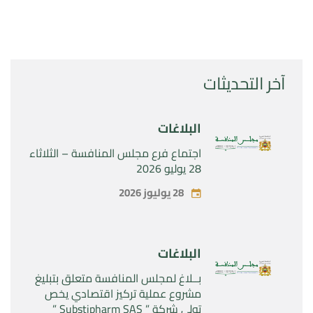
آخر التحديثات
البلاغات
اجتماع فرع مجلس المنافسة – الثلاثاء
28 يوليو 2026
28 يوليوز 2026
البلاغات
بــلاغ لمجلس المنافسة متعلق بتبليغ
مشروع عملية تركيز اقتصادي يخص
تولي شركة ” Substipharm SAS ”