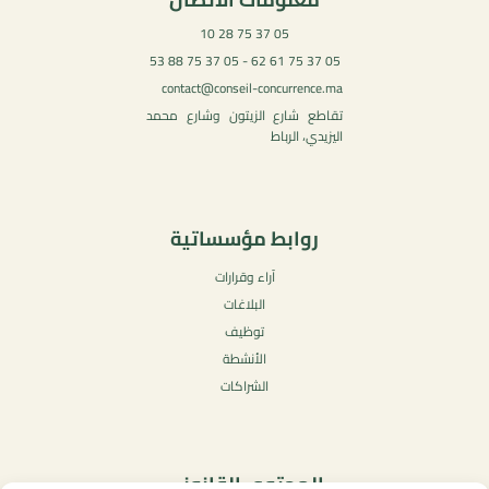
05 37 75 28 10
05 37 75 61 62 - 05 37 75 88 53
contact@conseil-concurrence.ma
تقاطع شارع الزيتون وشارع محمد
اليزيدي، الرباط
روابط مؤسساتية
آراء وقرارات
البلاغات
توظيف
الأنشطة
الشراكات
المحتوى القانوني