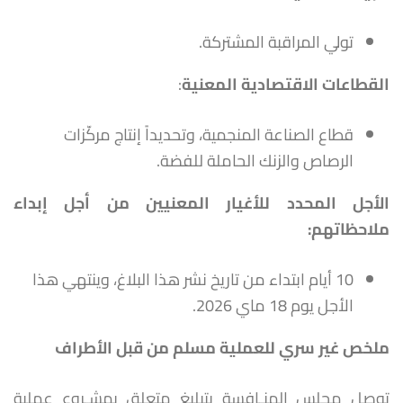
تولي المراقبة المشتركة.
القطاعات الاقتصادية المعنية
:
قطاع الصناعة المنجمية، وتحديداً إنتاج مركّزات
الرصاص والزنك الحاملة للفضة.
الأجل المحدد للأغيار المعنيين من أجل إبداء
ملاحظاتهم
:
10 أيام ابتداء من تاريخ نشر هذا البلاغ، وينتهي هذا
الأجل يوم 18 ماي 2026.
ملخص غير سري للعملية مسلم من قبل الأطراف
توصل مجلس المنـافسة بتبليغ متعلق بمشـروع عملية