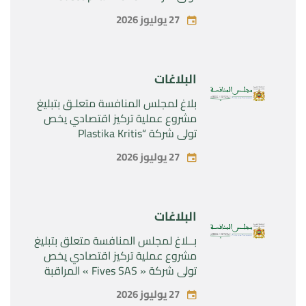
المراقبة الحصرية للأصول والحقوق
27 يوليوز 2026
المتعلقة بالمنتجين الصيدلانيين”
Rilutek ” و” Sabril” التابعين لشركة ”
Sanofi SA “
البلاغات
بلاغ لمجلس المنافسة متعلـق بتبليغ
مشروع عملية تركيز اقتصادي يخص
تولي شركة “Plastika Kritis
SA”المراقبة الحصرية لشركة
27 يوليوز 2026
“Naturplas Industrial SARL”
البلاغات
بــلاغ لمجلس المنافسة متعلق بتبليغ
مشروع عملية تركيز اقتصادي يخص
تولي شركة « Fives SAS » المراقبة
الحصرية لشركة « Aries Industries
27 يوليوز 2026
SAS »