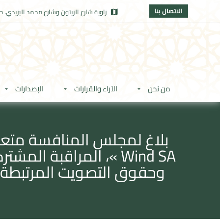
الاتصال بنا
زاوية شارع الزيتون وشارع محمد اليزيدي، حي
من نحن
الآراء والقرارات
الإصدارات
وحقوق التصويت المرتبطة به، إلى جانب شركة «