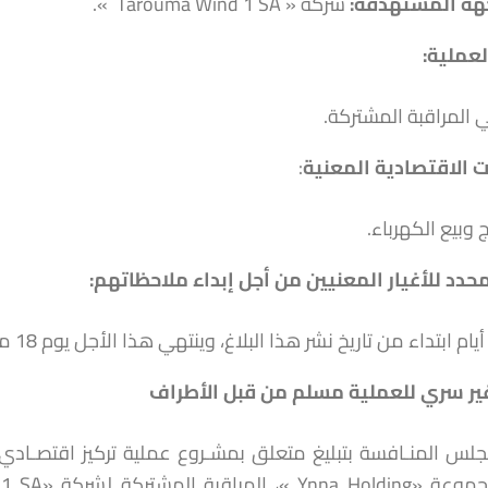
هة
المستهدفة
:
شركة « Tarouma Wind 1 SA ».
عملية:
ي المراقبة المشتركة.
 الاقتصادية المعنية
:
ج وبيع الكهرباء.
محدد للأغيار المعنيين من أجل إبداء ملاحظاتهم
:
ر سري للعملية مسلم من قبل الأطراف