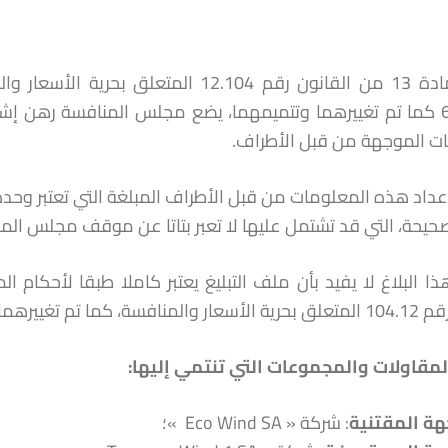
652.14.2 كما تم تغييرهما وتتميمهما، يضع مجلس المنافسة رهن
ت الموجهة من قبل الأطراف.
عداد هذه المعلومات من قبل الأطراف المبلغة التي تعتبر وحده
لصحيحة، التي قد تشتمل عليها لا تعبر بتاتا عن موقف مجلس المن
ما تم تغييرهما وتتميمهما.
لمقاولات والمجموعات التي تنتمي إليها
:
هة المقتنية
: شركة « Eco Wind SA »؛