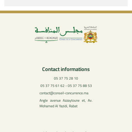
Contact informations
05 37 75 28 10
05 37 75 61 62 - 05 37 75 88 53
contact@conseil-concurrence.ma
Angle avenue Azzaytoune et, Av.
Mohamed Al Yazidi, Rabat