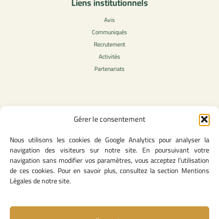
Liens institutionnels
Avis
Communiqués
Recrutement
Activités
Partenariats
Contenu légale
Gérer le consentement
Politique de confidentialité
Nous utilisons les cookies de Google Analytics pour analyser la
CGU
navigation des visiteurs sur notre site. En poursuivant votre
Mentions légales
navigation sans modifier vos paramètres, vous acceptez l'utilisation
Politique des cookies
de ces cookies. Pour en savoir plus, consultez la section Mentions
Légales de notre site.
Lien utiles