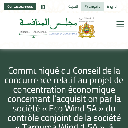
Contactez-nous
العربية
Français
English
Communiqué du Conseil de la
concurrence relatif au projet de
concentration économique
concernant l’acquisition par la
société « Eco Wind SA » du
contrôle conjoint de la société
« Tarouma Wind 1 SA », à