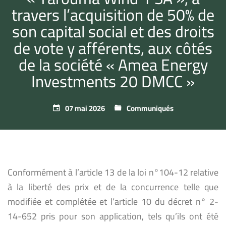
travers l’acquisition de 50% de
son capital social et des droits
de vote y afférents, aux côtés
de la société « Amea Energy
Investments 20 DMCC »
07 mai 2026
Communiqués
Conformément à l’article 13 de la loi n°104-12 relative
à la liberté des prix et de la concurrence telle que
modifiée et complétée et l’article 10 du décret n° 2-
14-652 pris pour son application, tels qu’ils ont été