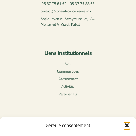
05 37 75 61 62 - 05 37 75 88 53
contact@conseil-concurrence.ma
Angle avenue Azzaytoune et, Av.
Mohamed Al Yazidi, Rabat
Liens institutionnels
Avis
Communiqués
Recrutement
Activités
Partenariats
Contenu légale
Gérer le consentement
Politique de confidentialité