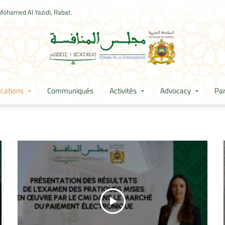
Mohamed Al Yazidi, Rabat.
ications
Communiqués
Activités
Advocacy
Par