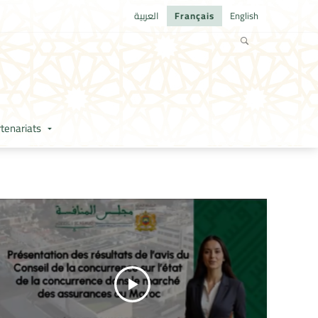
العربية
Français
English
tenariats