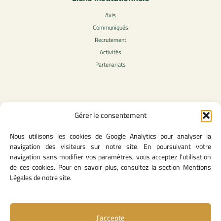
Avis
Communiqués
Recrutement
Activités
Partenariats
Contenu légale
Gérer le consentement
Politique de confidentialité
Nous utilisons les cookies de Google Analytics pour analyser la
CGU
navigation des visiteurs sur notre site. En poursuivant votre
Mentions légales
navigation sans modifier vos paramètres, vous acceptez l'utilisation
Politique des cookies
de ces cookies. Pour en savoir plus, consultez la section Mentions
Légales de notre site.
Lien utiles
J’accepte