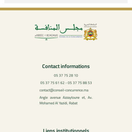
Contact informations
05 37 75 28 10
05 37 75 61 62 - 05 37 75 88 53
contact@conseil-concurrence.ma
Angle avenue Azzaytoune et, Av.
Mohamed Al Yazidi, Rabat
Liens institutionnels